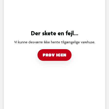
Der skete en fejl...
Vi kunne desværre ikke hente tilgængelige varehuse.
PRØV IGEN