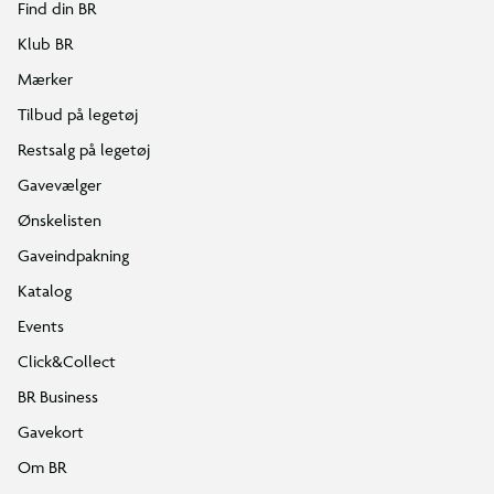
Find din BR
Klub BR
Mærker
Tilbud på legetøj
Restsalg på legetøj
Gavevælger
Ønskelisten
Gaveindpakning
Katalog
Events
Click&Collect
BR Business
Gavekort
Om BR