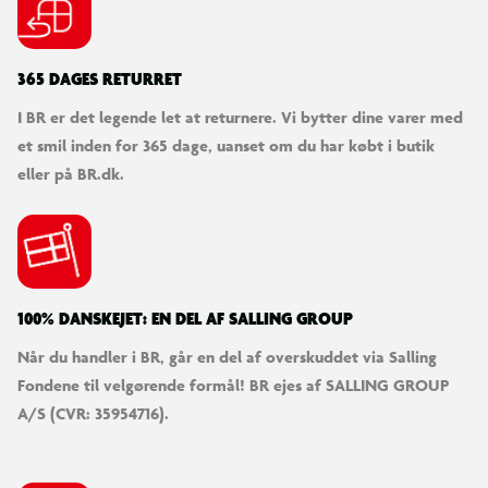
365 DAGES RETURRET
I BR er det legende let at returnere. Vi bytter dine varer med
et smil inden for 365 dage, uanset om du har købt i butik
eller på BR.dk.
100% DANSKEJET: EN DEL AF SALLING GROUP
Når du handler i BR, går en del af overskuddet via Salling
Fondene til velgørende formål! BR ejes af SALLING GROUP
A/S (CVR: 35954716).