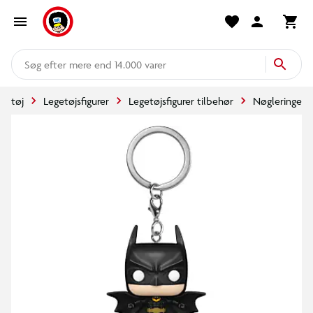
mere end 14.000 varer
getøj
Legetøjsfigurer
Legetøjsfigurer tilbehør
Nøgleringe