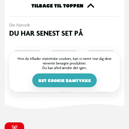
ekstra til din samling eller til at give den perfekte gave til en
TILBAGE TIL TOPPEN
ven. Køb dine Funko samlefigurer i dag og bliv en del af den
store samlerfamilie.
Din historik
DU HAR SENEST SET PÅ
Hvis du tillader statistiske cookies, kan vi nemt vise dig dine
seneste besøgte produkter.
Du kan altid ændre det igen.
RET COOKIE SAMTYKKE