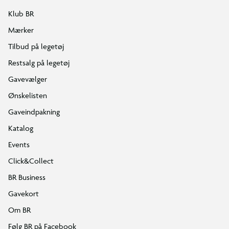
Klub BR
Mærker
Tilbud på legetøj
Restsalg på legetøj
Gavevælger
Ønskelisten
Gaveindpakning
Katalog
Events
Click&Collect
BR Business
Gavekort
Om BR
Følg BR på Facebook