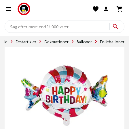
mere end 14.000 varer
side
Festartikler
Dekorationer
Balloner
Folieballoner