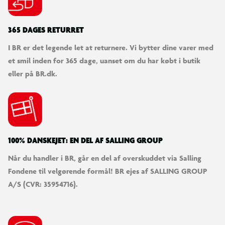
365 DAGES RETURRET
I BR er det legende let at returnere. Vi bytter dine varer med
et smil inden for 365 dage, uanset om du har købt i butik
eller på BR.dk.
100% DANSKEJET: EN DEL AF SALLING GROUP
Når du handler i BR, går en del af overskuddet via Salling
Fondene til velgørende formål! BR ejes af SALLING GROUP
A/S (CVR: 35954716).