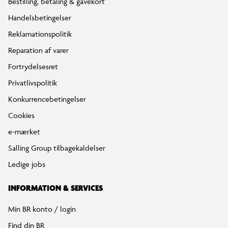
Bestilling, betaling & gavekort
Handelsbetingelser
Reklamationspolitik
Reparation af varer
Fortrydelsesret
Privatlivspolitik
Konkurrencebetingelser
Cookies
e-mærket
Salling Group tilbagekaldelser
Ledige jobs
INFORMATION & SERVICES
Min BR konto / login
Find din BR