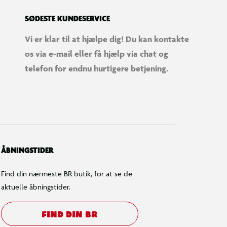
SØDESTE KUNDESERVICE
Vi er klar til at hjælpe dig! Du kan kontakte
os via e-mail eller få hjælp via chat og
telefon for endnu hurtigere betjening.
ÅBNINGSTIDER
Find din nærmeste BR butik, for at se de
aktuelle åbningstider.
FIND DIN BR