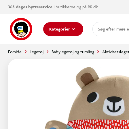
365 dages bytteservice
i butikkerne og på BR.dk
mere e
Kategorier
Forside
Legetøj
Babylegetøj og tumling
Aktivitetslege