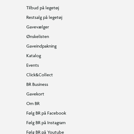
Tilbud på legetøj
Restsalg på legetøj
Gavevælger
Ønskelisten
Gaveindpakning
Katalog
Events
Click&Collect
BR Business
Gavekort
Om BR
Følg BR på Facebook
Følg BR på Instagram
Følg BR på Youtube