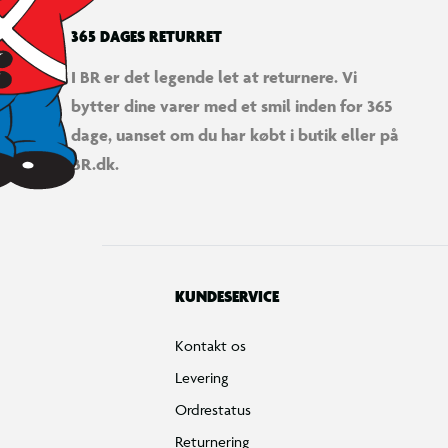
365 DAGES RETURRET
I BR er det legende let at returnere. Vi
bytter dine varer med et smil inden for 365
dage, uanset om du har købt i butik eller på
BR.dk.
KUNDESERVICE
Kontakt os
Levering
Ordrestatus
Returnering