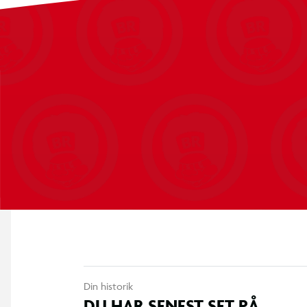
Din historik
DU HAR SENEST SET PÅ