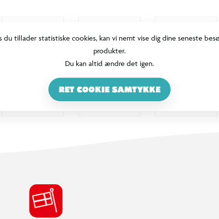
s du tillader statistiske cookies, kan vi nemt vise dig dine seneste bes
produkter.
Du kan altid ændre det igen.
RET COOKIE SAMTYKKE