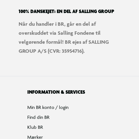
100% DANSKEJET: EN DEL AF SALLING GROUP
Når du handler i BR, går en del af
overskuddet via Salling Fondene til
velgørende formål! BR ejes af SALLING
GROUP A/S (CVR: 35954716).
INFORMATION & SERVICES
Min BR konto / login
Find din BR
Klub BR
Mærker