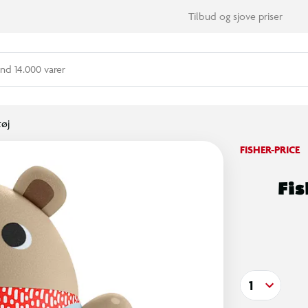
Tilbud og sjove priser
nd 14.000 varer
tøj
FISHER-PRICE
Fi
1