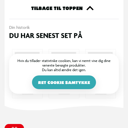
TILBAGE TIL TOPPEN
Din historik
DU HAR SENEST SET PÅ
Hvis du tillader statistiske cookies, kan vi nemt vise dig dine
seneste besøgte produkter.
Du kan altid ændre det igen.
RET COOKIE SAMTYKKE