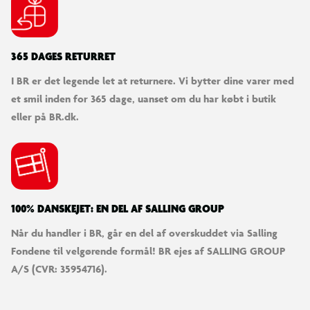
365 DAGES RETURRET
I BR er det legende let at returnere. Vi bytter dine varer med
et smil inden for 365 dage, uanset om du har købt i butik
eller på BR.dk.
100% DANSKEJET: EN DEL AF SALLING GROUP
Når du handler i BR, går en del af overskuddet via Salling
Fondene til velgørende formål! BR ejes af SALLING GROUP
A/S (CVR: 35954716).