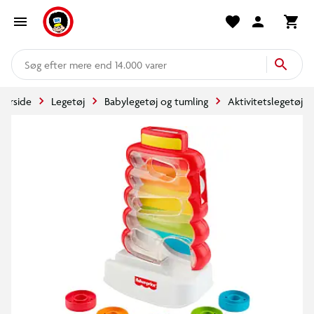
mere end 14.000 varer
Forside
Legetøj
Babylegetøj og tumling
Aktivitetslegetøj