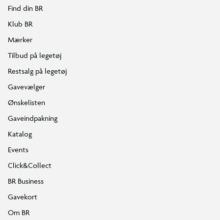
Find din BR
Klub BR
Mærker
Tilbud på legetøj
Restsalg på legetøj
Gavevælger
Ønskelisten
Gaveindpakning
Katalog
Events
Click&Collect
BR Business
Gavekort
Om BR