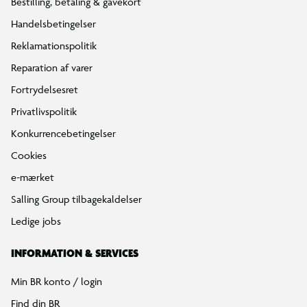
Bestilling, betaling & gavekort
Handelsbetingelser
Reklamationspolitik
Reparation af varer
Fortrydelsesret
Privatlivspolitik
Konkurrencebetingelser
Cookies
e-mærket
Salling Group tilbagekaldelser
Ledige jobs
INFORMATION & SERVICES
Min BR konto / login
Find din BR