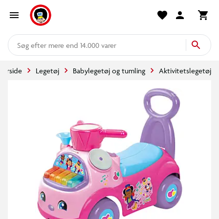
mere end 14.000 varer
Forside
Legetøj
Babylegetøj og tumling
Aktivitetslegetøj