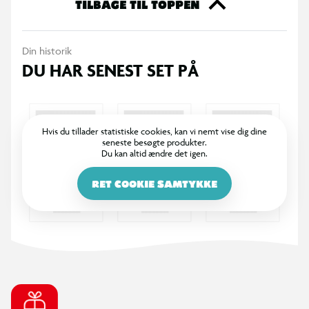
paraden er lige ved at begynde!
TILBAGE TIL TOPPEN
Din historik
DU HAR SENEST SET PÅ
Hvis du tillader statistiske cookies, kan vi nemt vise dig dine
seneste besøgte produkter.
Du kan altid ændre det igen.
RET COOKIE SAMTYKKE