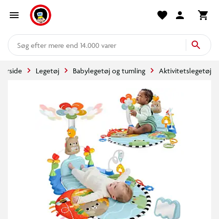
mere end 14.000 varer
Forside
Legetøj
Babylegetøj og tumling
Aktivitetslegetøj