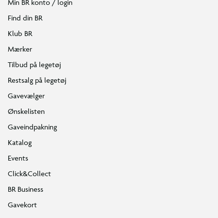
Min BR konto / login
Find din BR
Klub BR
Mærker
Tilbud på legetøj
Restsalg på legetøj
Gavevælger
Ønskelisten
Gaveindpakning
Katalog
Events
Click&Collect
BR Business
Gavekort