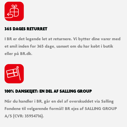
365 DAGES RETURRET
I BR er det legende let at returnere. Vi bytter dine varer med
et smil inden for 365 dage, uanset om du har købt i butik
eller på BR.dk.
100% DANSKEJET: EN DEL AF SALLING GROUP
Når du handler i BR, går en del af overskuddet via Salling
Fondene til velgørende formål! BR ejes af SALLING GROUP
A/S (CVR: 35954716).