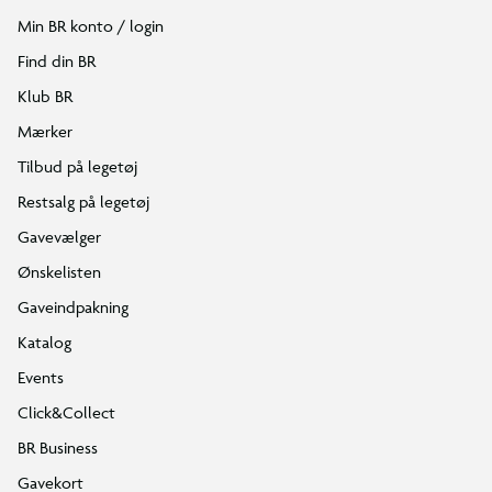
Min BR konto / login
Find din BR
Klub BR
Mærker
Tilbud på legetøj
Restsalg på legetøj
Gavevælger
Ønskelisten
Gaveindpakning
Katalog
Events
Click&Collect
BR Business
Gavekort