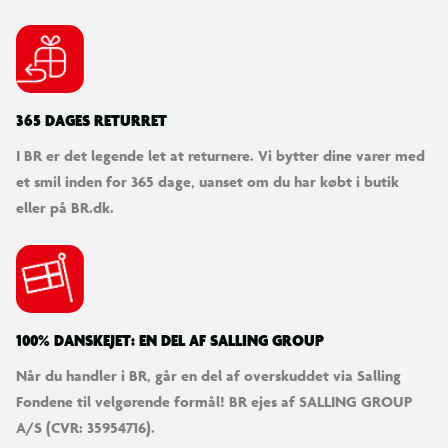
365 DAGES RETURRET
I BR er det legende let at returnere. Vi bytter dine varer med
et smil inden for 365 dage, uanset om du har købt i butik
eller på BR.dk.
100% DANSKEJET: EN DEL AF SALLING GROUP
Når du handler i BR, går en del af overskuddet via Salling
Fondene til velgørende formål! BR ejes af SALLING GROUP
A/S (CVR: 35954716).