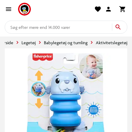
mere end 14.000 varer
Forside
Legetøj
Babylegetøj og tumling
Aktivitetslegetøj