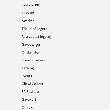
Find din BR
Klub BR
Mærker
Tilbud på legetøj
Restsalg på legetøj
Gavevælger
Ønskelisten
Gaveindpakning
Katalog
Events
Click&Collect
BR Business
Gavekort
Om BR