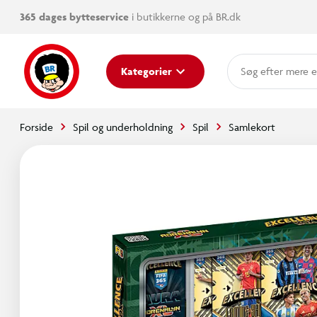
365 dages bytteservice
i butikkerne og på BR.dk
mere e
Kategorier
Forside
Spil og underholdning
Spil
Samlekort