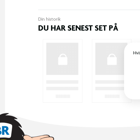
Din historik
DU HAR SENEST SET PÅ
Hvi