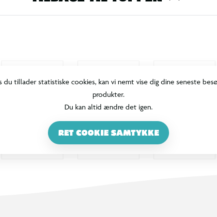
s du tillader statistiske cookies, kan vi nemt vise dig dine seneste bes
produkter.
Du kan altid ændre det igen.
RET COOKIE SAMTYKKE