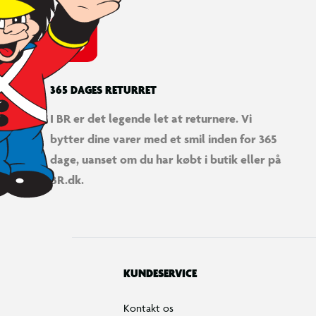
365 DAGES RETURRET
I BR er det legende let at returnere. Vi
bytter dine varer med et smil inden for 365
dage, uanset om du har købt i butik eller på
BR.dk.
KUNDESERVICE
Kontakt os