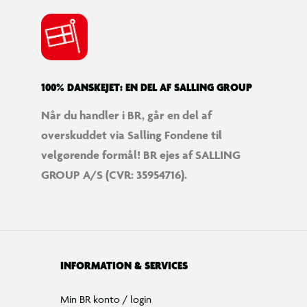
100% DANSKEJET: EN DEL AF SALLING GROUP
Når du handler i BR, går en del af
overskuddet via Salling Fondene til
velgørende formål! BR ejes af SALLING
GROUP A/S (CVR: 35954716).
INFORMATION & SERVICES
Min BR konto / login