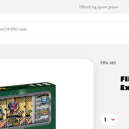
Tilbud og sjove priser
nd 14.000 varer
FIFA 365
FI
Ex
1