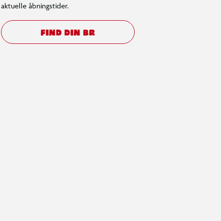
aktuelle åbningstider.
FIND DIN BR