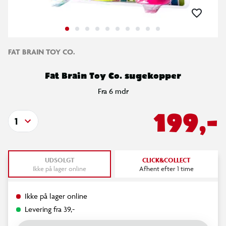
FAT BRAIN TOY CO.
Fat Brain Toy Co. sugekopper
Fra 6 mdr
199,-
1
UDSOLGT
CLICK&COLLECT
Ikke på lager online
Afhent efter 1 time
Ikke på lager online
Levering fra 39,-