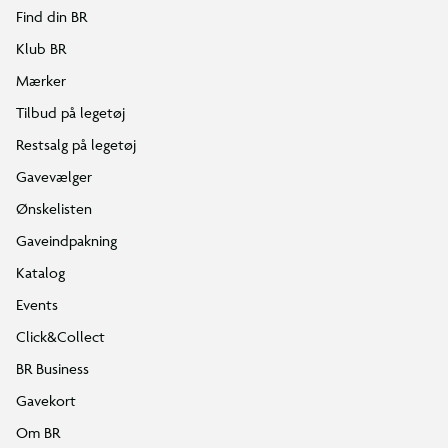
Find din BR
Klub BR
Mærker
Tilbud på legetøj
Restsalg på legetøj
Gavevælger
Ønskelisten
Gaveindpakning
Katalog
Events
Click&Collect
BR Business
Gavekort
Om BR