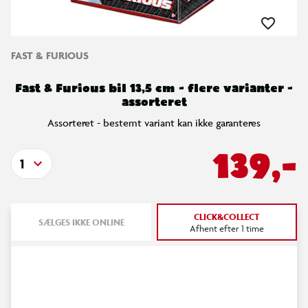
FAST & FURIOUS
Fast & Furious bil 13,5 cm - flere varianter -
assorteret
Assorteret - bestemt variant kan ikke garanteres
139,-
1
CLICK&COLLECT
SÆLGES IKKE ONLINE
Afhent efter 1 time