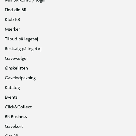
Find din BR
Klub BR
Mærker
Tilbud på legetøj
Restsalg på legetøj
Gavevælger
Ønskelisten
Gaveindpakning
Katalog
Events
Click&Collect
BR Business
Gavekort
Om BR