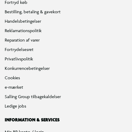
Fortryd køb
Bestilling, betaling & gavekort
Handelsbetingelser
Reklamationspolitik
Reparation af varer
Fortrydelsesret
Privatlivspolitik
Konkurrencebetingelser
Cookies
e-mærket
Salling Group tilbagekaldelser
Ledige jobs
INFORMATION & SERVICES
Min BR konto / login