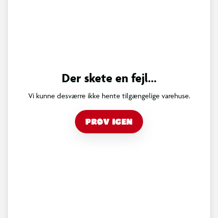
Der skete en fejl...
Vi kunne desværre ikke hente tilgængelige varehuse.
PRØV IGEN