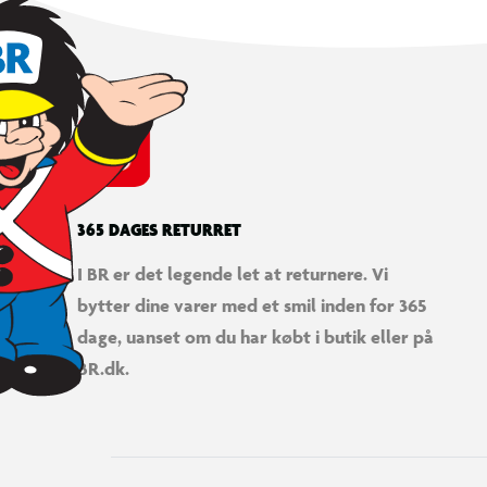
365 DAGES RETURRET
I BR er det legende let at returnere. Vi
bytter dine varer med et smil inden for 365
dage, uanset om du har købt i butik eller på
BR.dk.