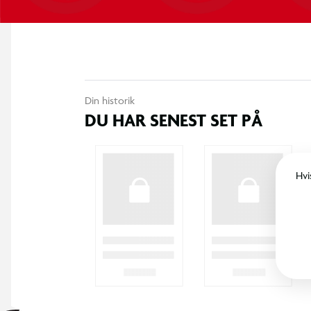
Din historik
DU HAR SENEST SET PÅ
Hvi