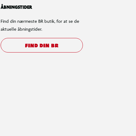
ÅBNINGSTIDER
Find din nærmeste BR butik, for at se de
aktuelle åbningstider.
FIND DIN BR