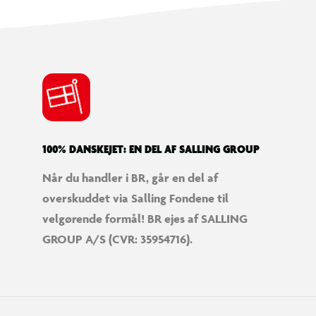
100% DANSKEJET: EN DEL AF SALLING GROUP
Når du handler i BR, går en del af
overskuddet via Salling Fondene til
velgørende formål! BR ejes af SALLING
GROUP A/S (CVR: 35954716).