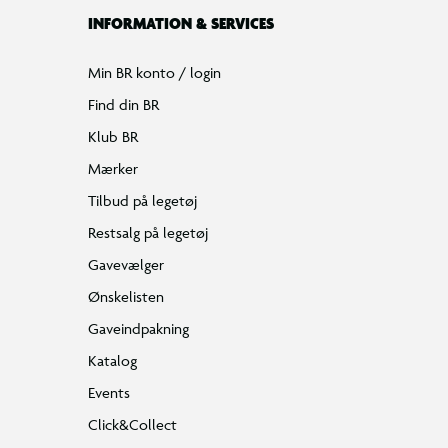
INFORMATION & SERVICES
Min BR konto / login
Find din BR
Klub BR
Mærker
Tilbud på legetøj
Restsalg på legetøj
Gavevælger
Ønskelisten
Gaveindpakning
Katalog
Events
Click&Collect