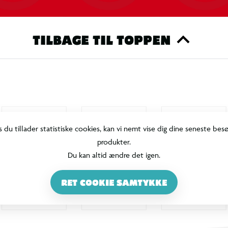
TILBAGE TIL TOPPEN
s du tillader statistiske cookies, kan vi nemt vise dig dine seneste bes
produkter.
Du kan altid ændre det igen.
RET COOKIE SAMTYKKE