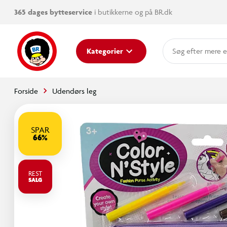
365 dages bytteservice
i butikkerne og på BR.dk
mere e
Kategorier
Forside
Udendørs leg
SPAR
66%
REST
SALG