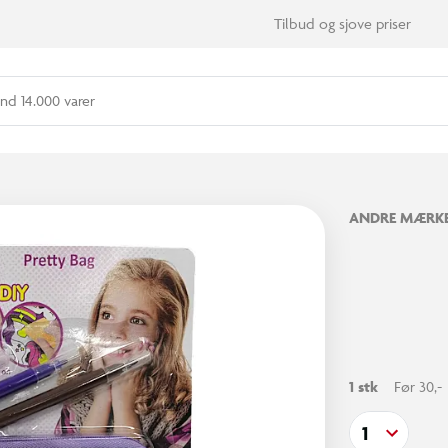
Tilbud og sjove priser
nd 14.000 varer
ANDRE MÆRK
1 stk
Før 30,-
1