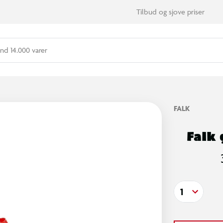
Tilbud og sjove priser
nd 14.000 varer
FALK
Falk
1