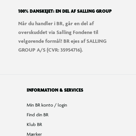
100% DANSKEJET: EN DEL AF SALLING GROUP
Når du handler i BR, går en del af
overskuddet via Salling Fondene til
velgørende formål! BR ejes af SALLING
GROUP A/S (CVR: 35954716).
INFORMATION & SERVICES
Min BR konto / login
Find din BR
Klub BR
Mærker