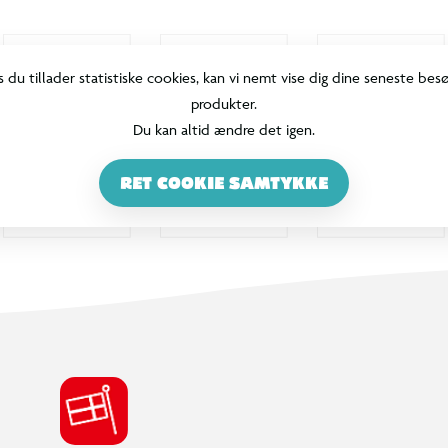
s du tillader statistiske cookies, kan vi nemt vise dig dine seneste bes
produkter.
Du kan altid ændre det igen.
RET COOKIE SAMTYKKE