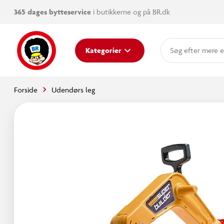
365 dages bytteservice
i butikkerne og på BR.dk
mere e
Kategorier
Forside
Udendørs leg