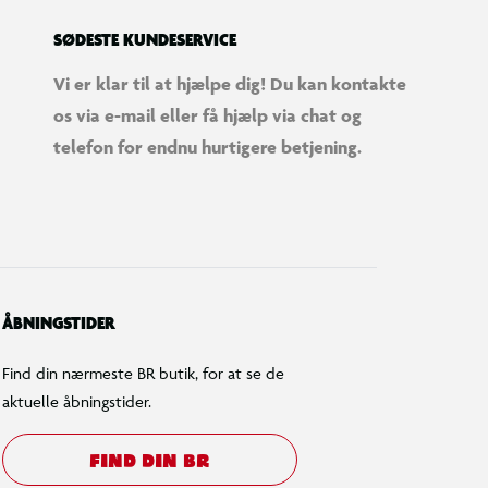
SØDESTE KUNDESERVICE
Vi er klar til at hjælpe dig! Du kan kontakte
os via e-mail eller få hjælp via chat og
telefon for endnu hurtigere betjening.
ÅBNINGSTIDER
Find din nærmeste BR butik, for at se de
aktuelle åbningstider.
FIND DIN BR