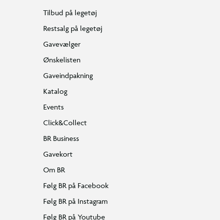
Tilbud på legetøj
Restsalg på legetøj
Gavevælger
Ønskelisten
Gaveindpakning
Katalog
Events
Click&Collect
BR Business
Gavekort
Om BR
Følg BR på Facebook
Følg BR på Instagram
Følg BR på Youtube