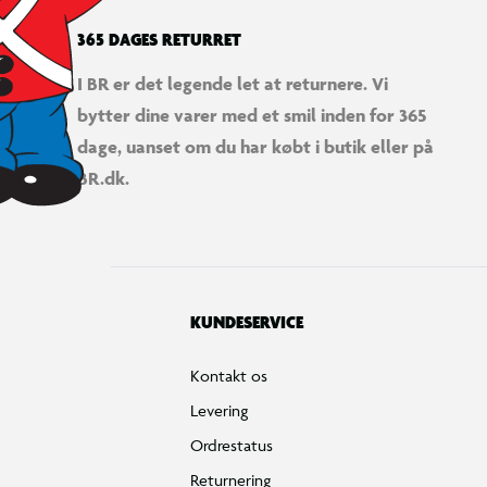
365 DAGES RETURRET
I BR er det legende let at returnere. Vi
bytter dine varer med et smil inden for 365
dage, uanset om du har købt i butik eller på
BR.dk.
KUNDESERVICE
Kontakt os
Levering
Ordrestatus
Returnering