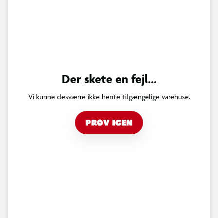
Der skete en fejl...
Vi kunne desværre ikke hente tilgængelige varehuse.
PRØV IGEN