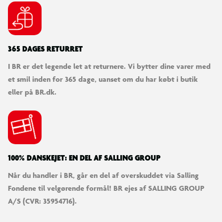
365 DAGES RETURRET
I BR er det legende let at returnere. Vi bytter dine varer med
et smil inden for 365 dage, uanset om du har købt i butik
eller på BR.dk.
100% DANSKEJET: EN DEL AF SALLING GROUP
Når du handler i BR, går en del af overskuddet via Salling
Fondene til velgørende formål! BR ejes af SALLING GROUP
A/S (CVR: 35954716).