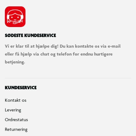
SØDESTE KUNDESERVICE
Vi er klar til at hjælpe dig! Du kan kontakte os via e-mail
eller få hjælp via chat og telefon for endnu hurtigere
betjening.
KUNDESERVICE
Kontakt os
Levering
Ordrestatus
Returnering