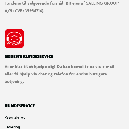
Fondene til velgørende formål! BR ejes af SALLING GROUP
A/S (CVR: 35954716).
SØDESTE KUNDESERVICE
Vi er klar til at hjælpe dig! Du kan kontakte os via e-mail
eller få hjælp via chat og telefon for endnu hurtigere
betjening.
KUNDESERVICE
Kontakt os
Levering