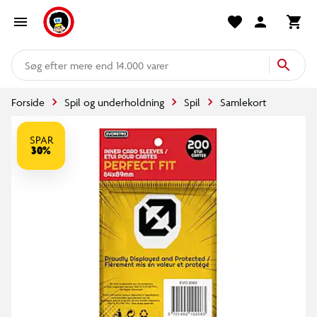
mere end 14.000 varer
Forside
Spil og underholdning
Spil
Samlekort
SPAR
30%