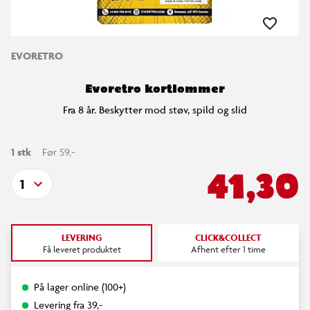
EVORETRO
Evoretro kortlommer
Fra 8 år. Beskytter mod støv, spild og slid
1 stk
Før 59,-
41,30
1
LEVERING
CLICK&COLLECT
Få leveret produktet
Afhent efter 1 time
På lager online (100+)
Levering fra 39,-