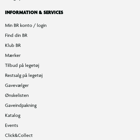
INFORMATION & SERVICES
Min BR konto / login
Find din BR
Klub BR
Mærker
Tilbud på legetøj
Restsalg på legetøj
Gavevælger
Ønskelisten
Gaveindpakning
Katalog
Events
Click&Collect