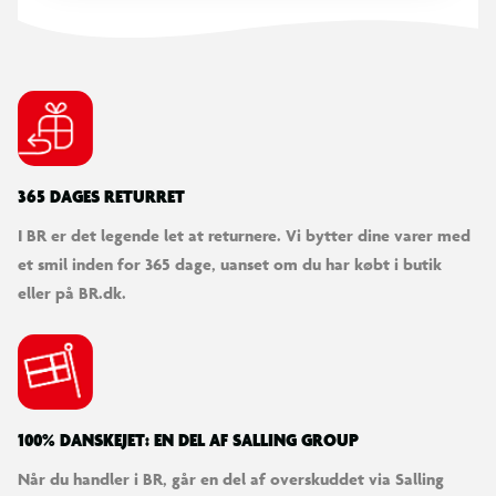
365 DAGES RETURRET
I BR er det legende let at returnere. Vi bytter dine varer med
et smil inden for 365 dage, uanset om du har købt i butik
eller på BR.dk.
100% DANSKEJET: EN DEL AF SALLING GROUP
Når du handler i BR, går en del af overskuddet via Salling