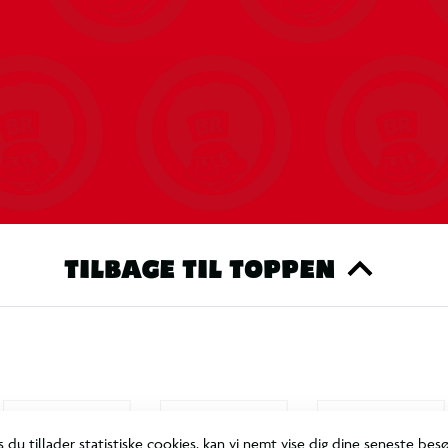
TILBAGE TIL TOPPEN
s du tillader statistiske cookies, kan vi nemt vise dig dine seneste bes