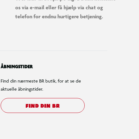
os via e-mail eller få hjælp via chat og
telefon for endnu hurtigere betjening.
ÅBNINGSTIDER
Find din nærmeste BR butik, for at se de
aktuelle åbningstider.
FIND DIN BR