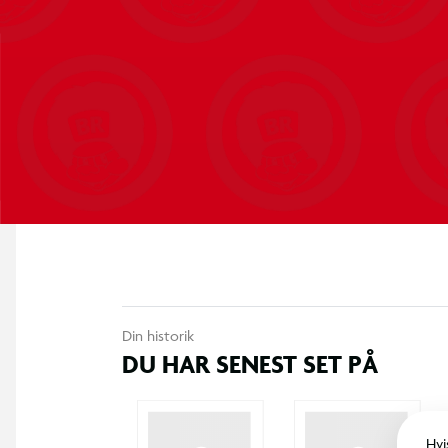
Din historik
DU HAR SENEST SET PÅ
Hvi