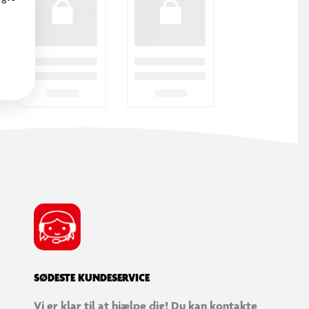
SØDESTE KUNDESERVICE
Vi er klar til at hjælpe dig! Du kan kontakte