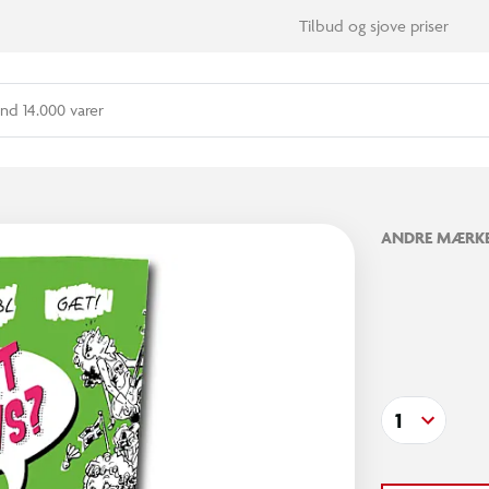
Tilbud og sjove priser
nd 14.000 varer
ANDRE MÆRK
1