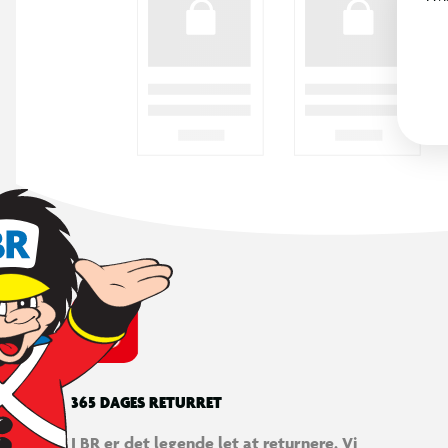
365 DAGES RETURRET
I BR er det legende let at returnere. Vi