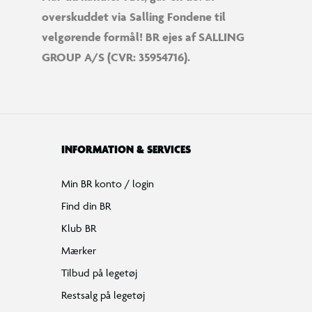
overskuddet via Salling Fondene til
velgørende formål! BR ejes af SALLING
GROUP A/S (CVR: 35954716).
INFORMATION & SERVICES
Min BR konto / login
Find din BR
Klub BR
Mærker
Tilbud på legetøj
Restsalg på legetøj