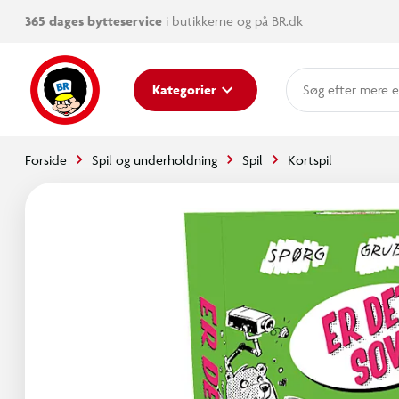
365 dages bytteservice
i butikkerne og på BR.dk
mere e
Kategorier
Forside
Spil og underholdning
Spil
Kortspil