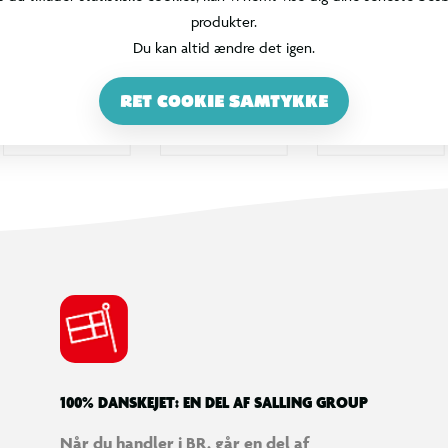
produkter.
Du kan altid ændre det igen.
RET COOKIE SAMTYKKE
100% DANSKEJET: EN DEL AF SALLING GROUP
Når du handler i BR, går en del af