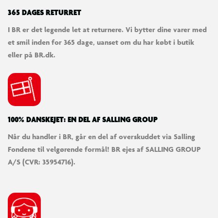
365 DAGES RETURRET
I BR er det legende let at returnere. Vi bytter dine varer med
et smil inden for 365 dage, uanset om du har købt i butik
eller på BR.dk.
100% DANSKEJET: EN DEL AF SALLING GROUP
Når du handler i BR, går en del af overskuddet via Salling
Fondene til velgørende formål! BR ejes af SALLING GROUP
A/S (CVR: 35954716).