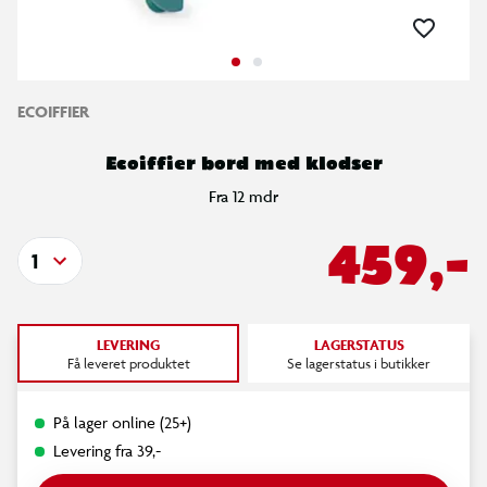
ECOIFFIER
Ecoiffier bord med klodser
Fra 12 mdr
459,-
1
LEVERING
LAGERSTATUS
Få leveret produktet
Se lagerstatus i butikker
På lager online (25+)
Levering fra 39,-