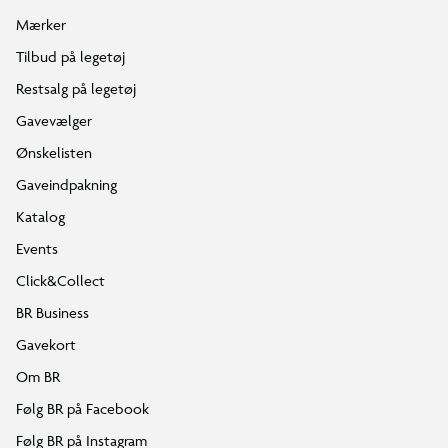
Mærker
Tilbud på legetøj
Restsalg på legetøj
Gavevælger
Ønskelisten
Gaveindpakning
Katalog
Events
Click&Collect
BR Business
Gavekort
Om BR
Følg BR på Facebook
Følg BR på Instagram