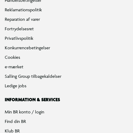
Handelsbetingelser
Reklamationspolitik
Reparation af varer
Fortrydelsesret
Privatlivspolitik
Konkurrencebetingelser
Cookies
e-mærket
Salling Group tilbagekaldelser
Ledige jobs
INFORMATION & SERVICES
Min BR konto / login
Find din BR
Klub BR