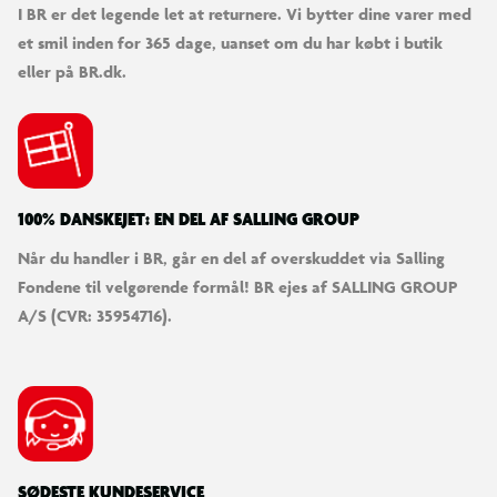
I BR er det legende let at returnere. Vi bytter dine varer med
et smil inden for 365 dage, uanset om du har købt i butik
eller på BR.dk.
100% DANSKEJET: EN DEL AF SALLING GROUP
Når du handler i BR, går en del af overskuddet via Salling
Fondene til velgørende formål! BR ejes af SALLING GROUP
A/S (CVR: 35954716).
SØDESTE KUNDESERVICE