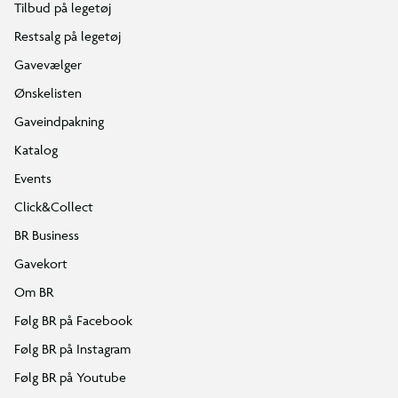
Tilbud på legetøj
Restsalg på legetøj
Gavevælger
Ønskelisten
Gaveindpakning
Katalog
Events
Click&Collect
BR Business
Gavekort
Om BR
Følg BR på Facebook
Følg BR på Instagram
Følg BR på Youtube