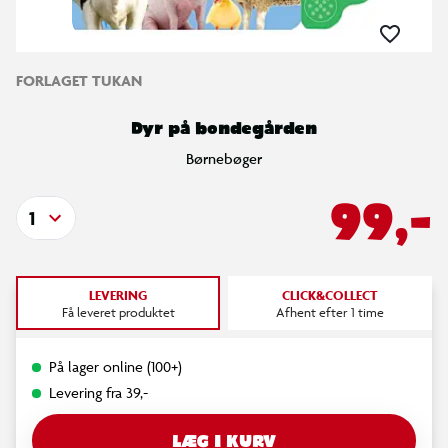
FORLAGET TUKAN
Dyr på bondegården
Børnebøger
99,-
1
LEVERING
CLICK&COLLECT
Få leveret produktet
Afhent efter 1 time
På lager online (100+)
Levering fra 39,-
LÆG I KURV