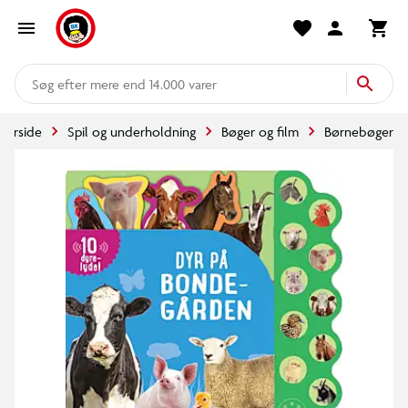
mere end 14.000 varer
Forside
Spil og underholdning
Bøger og film
Børnebøger