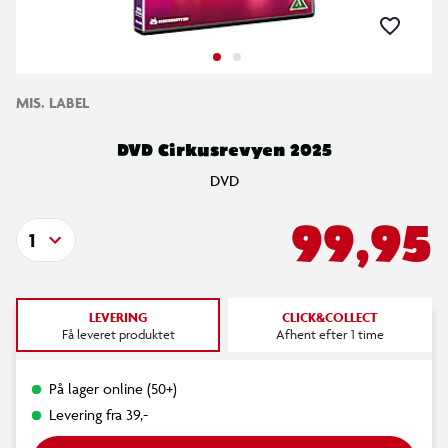
MIS. LABEL
DVD Cirkusrevyen 2025
DVD
99,95
1
LEVERING
CLICK&COLLECT
Få leveret produktet
Afhent efter 1 time
På lager online (50+)
Levering fra 39,-