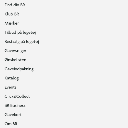
Find din BR
Klub BR
Mærker
Tilbud på legetøj
Restsalg på legetøj
Gavevælger
Ønskelisten
Gaveindpakning
Katalog
Events
Click&Collect
BR Business
Gavekort
Om BR