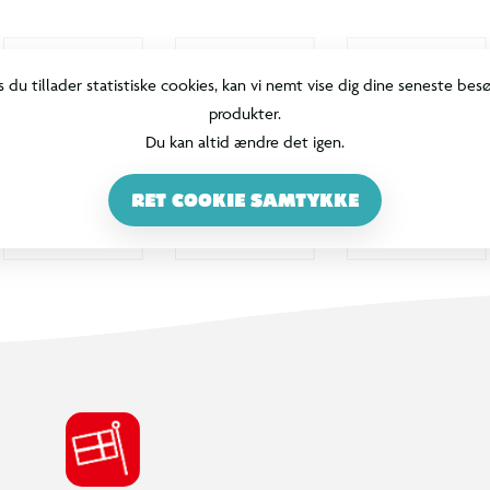
s du tillader statistiske cookies, kan vi nemt vise dig dine seneste bes
produkter.
Du kan altid ændre det igen.
RET COOKIE SAMTYKKE