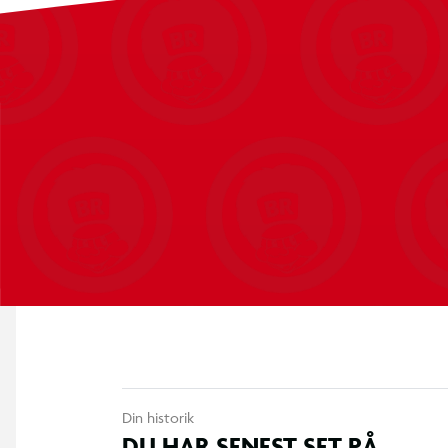
Din historik
DU HAR SENEST SET PÅ