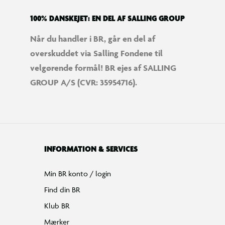
100% DANSKEJET: EN DEL AF SALLING GROUP
Når du handler i BR, går en del af
overskuddet via Salling Fondene til
velgørende formål! BR ejes af SALLING
GROUP A/S (CVR: 35954716).
INFORMATION & SERVICES
Min BR konto / login
Find din BR
Klub BR
Mærker