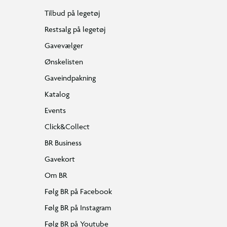
Tilbud på legetøj
Restsalg på legetøj
Gavevælger
Ønskelisten
Gaveindpakning
Katalog
Events
Click&Collect
BR Business
Gavekort
Om BR
Følg BR på Facebook
Følg BR på Instagram
Følg BR på Youtube