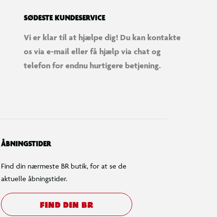
SØDESTE KUNDESERVICE
Vi er klar til at hjælpe dig! Du kan kontakte
os via e-mail eller få hjælp via chat og
telefon for endnu hurtigere betjening.
ÅBNINGSTIDER
Find din nærmeste BR butik, for at se de
aktuelle åbningstider.
FIND DIN BR