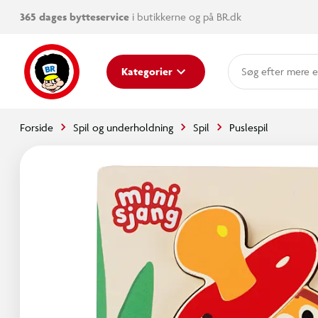
365 dages bytteservice
i butikkerne og på BR.dk
mere e
Kategorier
Forside
Spil og underholdning
Spil
Puslespil