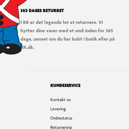
365 DAGES RETURRET
I BR er det legende let at returnere. Vi
bytter dine varer med et smil inden for 365
dage, uanset om du har købt i butik eller på
BR.dk.
KUNDESERVICE
Kontakt os
Levering
Ordrestatus
Returnering