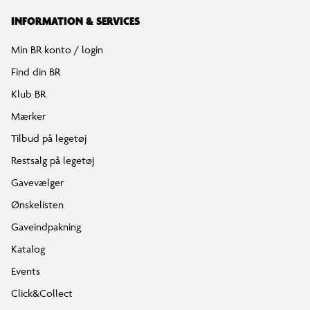
INFORMATION & SERVICES
Min BR konto / login
Find din BR
Klub BR
Mærker
Tilbud på legetøj
Restsalg på legetøj
Gavevælger
Ønskelisten
Gaveindpakning
Katalog
Events
Click&Collect