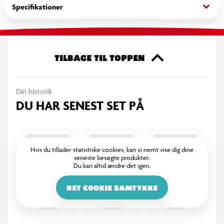
keyboard_arrow_down
Specifikationer
TILBAGE TIL TOPPEN
Din historik
DU HAR SENEST SET PÅ
Hvis du tillader statistiske cookies, kan vi nemt vise dig dine
seneste besøgte produkter.
Du kan altid ændre det igen.
RET COOKIE SAMTYKKE