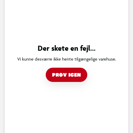
Der skete en fejl...
Vi kunne desværre ikke hente tilgængelige varehuse.
PRØV IGEN