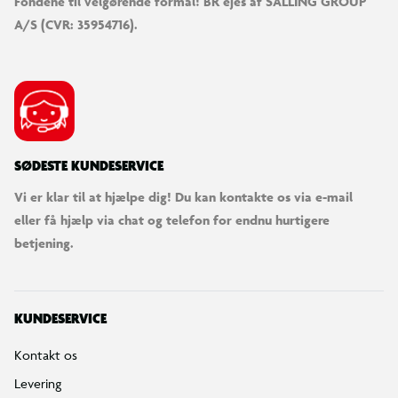
Fondene til velgørende formål! BR ejes af SALLING GROUP
A/S (CVR: 35954716).
SØDESTE KUNDESERVICE
Vi er klar til at hjælpe dig! Du kan kontakte os via e-mail
eller få hjælp via chat og telefon for endnu hurtigere
betjening.
KUNDESERVICE
Kontakt os
Levering