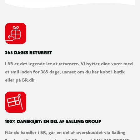
365 DAGES RETURRET
I BR er det legende let at returnere. Vi bytter dine varer med
et smil inden for 365 dage, uanset om du har købt i butik
eller på BR.dk.
100% DANSKEJET: EN DEL AF SALLING GROUP
Når du handler i BR, går en del af overskuddet via Salling