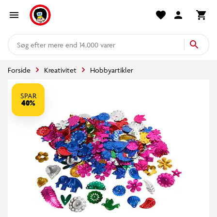
mere end 14.000 varer
Forside
Kreativitet
Hobbyartikler
SPAR
40%