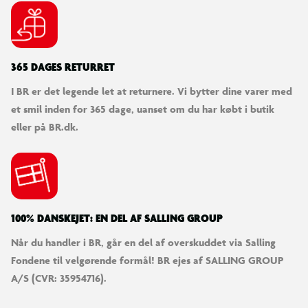
365 DAGES RETURRET
I BR er det legende let at returnere. Vi bytter dine varer med
et smil inden for 365 dage, uanset om du har købt i butik
eller på BR.dk.
100% DANSKEJET: EN DEL AF SALLING GROUP
Når du handler i BR, går en del af overskuddet via Salling
Fondene til velgørende formål! BR ejes af SALLING GROUP
A/S (CVR: 35954716).