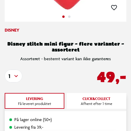
DISNEY
Disney stitch mini figur – flere varianter –
assorteret
Assorteret - bestemt variant kan ikke garanteres
49,-
1
LEVERING
CLICK&COLLECT
Få leveret produktet
Afhent efter 1 time
På lager online (50+)
Levering fra 39,-