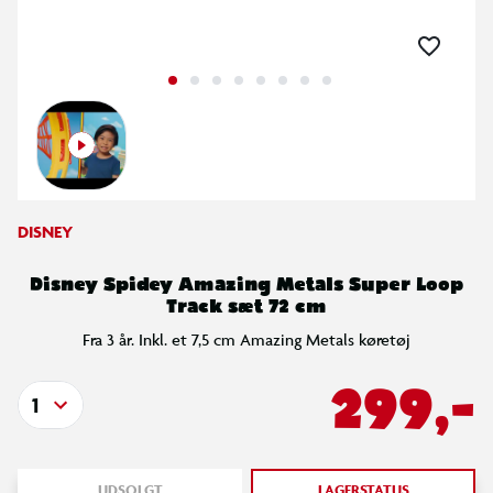
DISNEY
Disney Spidey Amazing Metals Super Loop
Track sæt 72 cm
Fra 3 år. Inkl. et 7,5 cm Amazing Metals køretøj
299,-
1
UDSOLGT
LAGERSTATUS