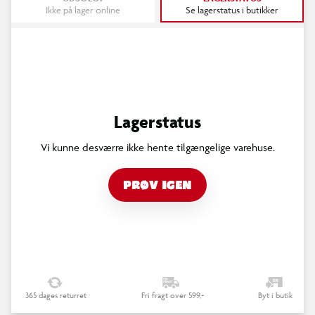
Ikke på lager online
Se lagerstatus i butikker
Lagerstatus
Vi kunne desværre ikke hente tilgængelige varehuse.
PRØV IGEN
365 dages returret
Fri fragt over 599,-
Byt i butik