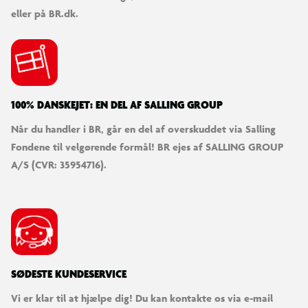
eller på BR.dk.
100% DANSKEJET: EN DEL AF SALLING GROUP
Når du handler i BR, går en del af overskuddet via Salling
Fondene til velgørende formål! BR ejes af SALLING GROUP
A/S (CVR: 35954716).
SØDESTE KUNDESERVICE
Vi er klar til at hjælpe dig! Du kan kontakte os via e-mail