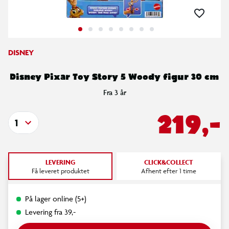
DISNEY
Disney Pixar Toy Story 5 Woody figur 30 cm
Fra 3 år
219,-
1
LEVERING
CLICK&COLLECT
Få leveret produktet
Afhent efter 1 time
På lager online (5+)
Levering fra 39,-