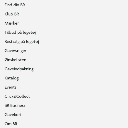
Find din BR
Klub BR
Mærker
Tilbud på legetøj
Restsalg på legetøj
Gavevælger
Ønskelisten
Gaveindpakning
Katalog
Events
Click&Collect
BR Business
Gavekort
Om BR