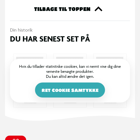
mønstre kan variere.
TILBAGE TIL TOPPEN
Din historik
DU HAR SENEST SET PÅ
Hvis du tillader statistiske cookies, kan vi nemt vise dig dine
seneste besøgte produkter.
Du kan altid ændre det igen.
RET COOKIE SAMTYKKE