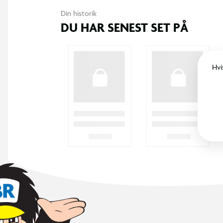
Din historik
DU HAR SENEST SET PÅ
Hvi