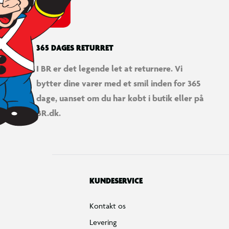
365 DAGES RETURRET
I BR er det legende let at returnere. Vi
bytter dine varer med et smil inden for 365
dage, uanset om du har købt i butik eller på
BR.dk.
KUNDESERVICE
Kontakt os
Levering