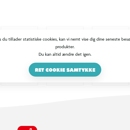
s du tillader statistiske cookies, kan vi nemt vise dig dine seneste bes
produkter.
Du kan altid ændre det igen.
RET COOKIE SAMTYKKE