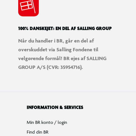
100% DANSKEJET: EN DEL AF SALLING GROUP
Når du handler i BR, går en del af
overskuddet via Salling Fondene til
velgørende formål! BR ejes af SALLING
GROUP A/S (CVR: 35954716).
INFORMATION & SERVICES
Min BR konto / login
Find din BR