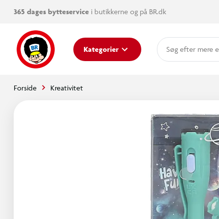
365 dages bytteservice
i butikkerne og på BR.dk
mere e
Kategorier
Forside
Kreativitet