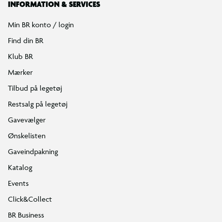
INFORMATION & SERVICES
Min BR konto / login
Find din BR
Klub BR
Mærker
Tilbud på legetøj
Restsalg på legetøj
Gavevælger
Ønskelisten
Gaveindpakning
Katalog
Events
Click&Collect
BR Business