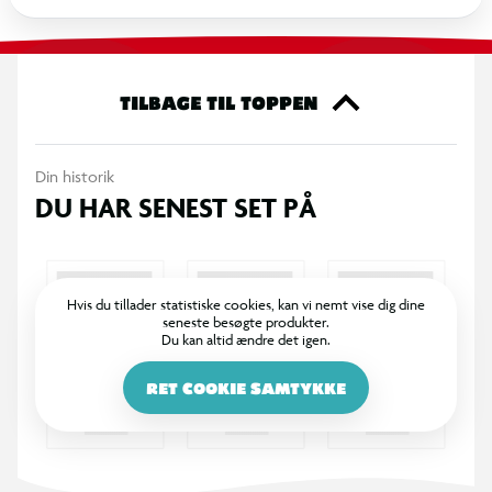
TILBAGE TIL TOPPEN
Din historik
DU HAR SENEST SET PÅ
Hvis du tillader statistiske cookies, kan vi nemt vise dig dine
seneste besøgte produkter.
Du kan altid ændre det igen.
RET COOKIE SAMTYKKE