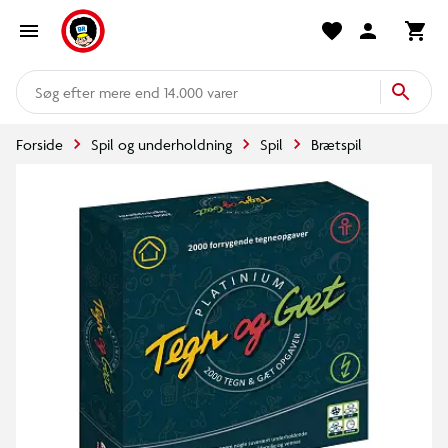
mere end 14.000 varer
Forside
Spil og underholdning
Spil
Brætspil