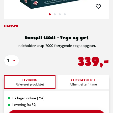
DANSPIL
Danspil 14041 - Tegn og gæt
Indeholder knap 2000 forrygende tegneopgaver.
339,-
1
LEVERING
CLICK&COLLECT
Få leveret produktet
Afhent efter 1 time
På lager online (25+)
Levering fra 39,-