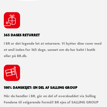
365 DAGES RETURRET
I BR er det legende let at returnere. Vi bytter dine varer med
et smil inden for 365 dage, uanset om du har købt i butik
eller på BR.dk.
100% DANSKEJET: EN DEL AF SALLING GROUP
Når du handler i BR, går en del af overskuddet via Salling
Fondene til velgørende formål! BR ejes af SALLING GROUP