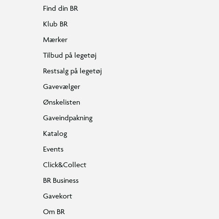
Find din BR
Klub BR
Mærker
Tilbud på legetøj
Restsalg på legetøj
Gavevælger
Ønskelisten
Gaveindpakning
Katalog
Events
Click&Collect
BR Business
Gavekort
Om BR