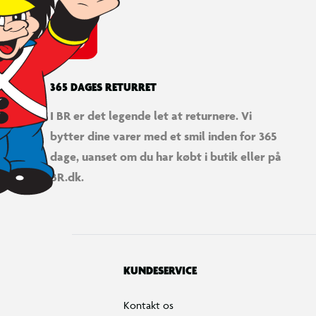
365 DAGES RETURRET
I BR er det legende let at returnere. Vi
bytter dine varer med et smil inden for 365
dage, uanset om du har købt i butik eller på
BR.dk.
KUNDESERVICE
Kontakt os