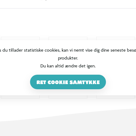
s du tillader statistiske cookies, kan vi nemt vise dig dine seneste bes
produkter.
Du kan altid ændre det igen.
RET COOKIE SAMTYKKE