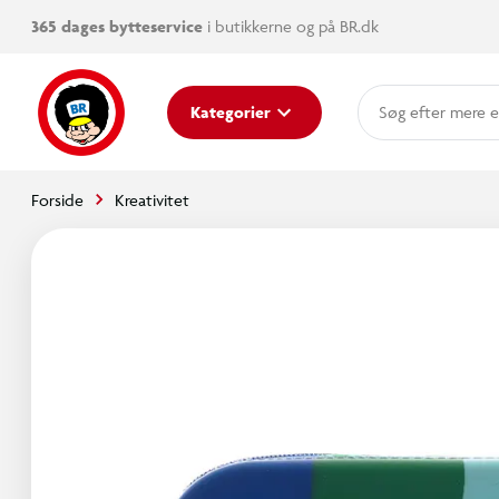
365 dages bytteservice
i butikkerne og på BR.dk
mere e
Kategorier
Forside
Kreativitet