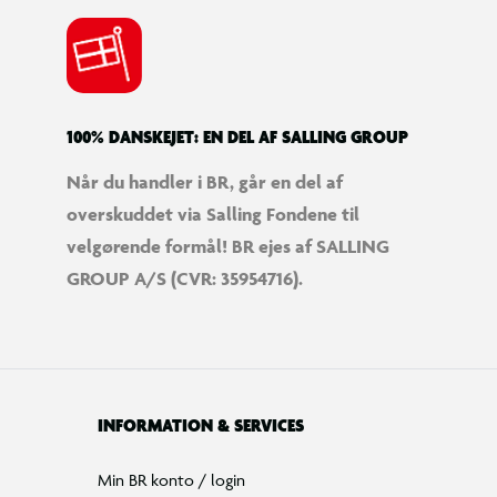
100% DANSKEJET: EN DEL AF SALLING GROUP
Når du handler i BR, går en del af
overskuddet via Salling Fondene til
velgørende formål! BR ejes af SALLING
GROUP A/S (CVR: 35954716).
INFORMATION & SERVICES
Min BR konto / login