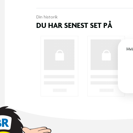
Din historik
DU HAR SENEST SET PÅ
Hvi