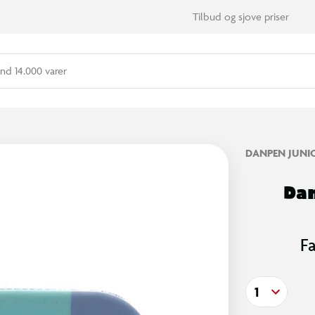
Tilbud og sjove priser
nd 14.000 varer
DANPEN JUNI
Da
F
1