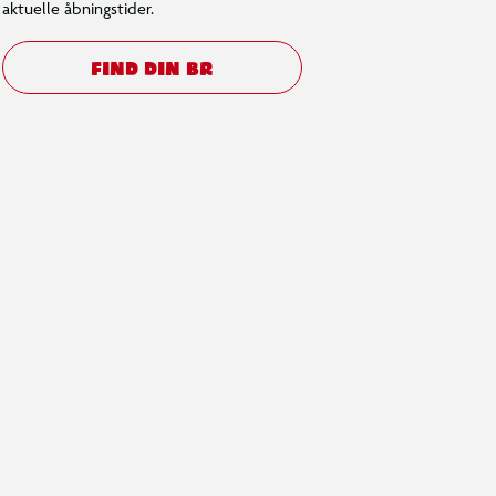
aktuelle åbningstider.
FIND DIN BR