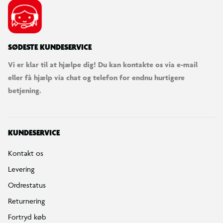
SØDESTE KUNDESERVICE
Vi er klar til at hjælpe dig! Du kan kontakte os via e-mail
eller få hjælp via chat og telefon for endnu hurtigere
betjening.
KUNDESERVICE
Kontakt os
Levering
Ordrestatus
Returnering
Fortryd køb