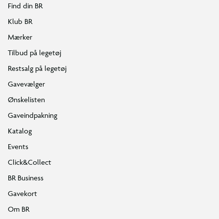
Find din BR
Klub BR
Mærker
Tilbud på legetøj
Restsalg på legetøj
Gavevælger
Ønskelisten
Gaveindpakning
Katalog
Events
Click&Collect
BR Business
Gavekort
Om BR