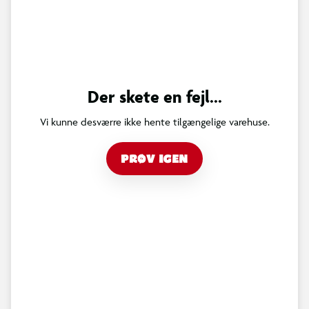
Der skete en fejl...
Vi kunne desværre ikke hente tilgængelige varehuse.
PRØV IGEN