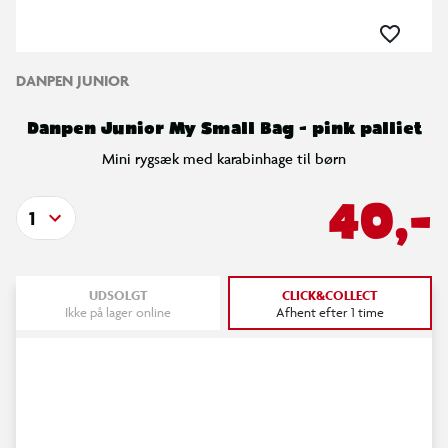
DANPEN JUNIOR
Danpen Junior My Small Bag - pink palliet
Mini rygsæk med karabinhage til børn
40,-
1
UDSOLGT
CLICK&COLLECT
Ikke på lager online
Afhent efter 1 time