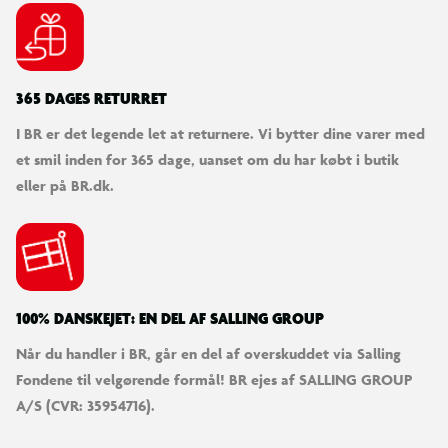
Slidstærkt materiale
Fås i flere farver
365 DAGES RETURRET
I BR er det legende let at returnere. Vi bytter dine varer med
et smil inden for 365 dage, uanset om du har købt i butik
eller på BR.dk.
100% DANSKEJET: EN DEL AF SALLING GROUP
Når du handler i BR, går en del af overskuddet via Salling
Fondene til velgørende formål! BR ejes af SALLING GROUP
A/S (CVR: 35954716).