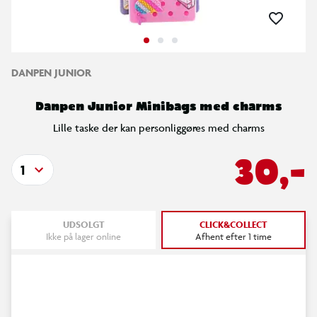
DANPEN JUNIOR
Danpen Junior Minibags med charms
Lille taske der kan personliggøres med charms
30,-
1
UDSOLGT
CLICK&COLLECT
Ikke på lager online
Afhent efter 1 time