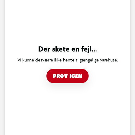
Der skete en fejl...
Vi kunne desværre ikke hente tilgængelige varehuse.
PRØV IGEN