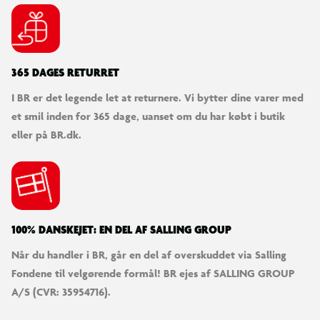
365 DAGES RETURRET
I BR er det legende let at returnere. Vi bytter dine varer med
et smil inden for 365 dage, uanset om du har købt i butik
eller på BR.dk.
100% DANSKEJET: EN DEL AF SALLING GROUP
Når du handler i BR, går en del af overskuddet via Salling
Fondene til velgørende formål! BR ejes af SALLING GROUP
A/S (CVR: 35954716).