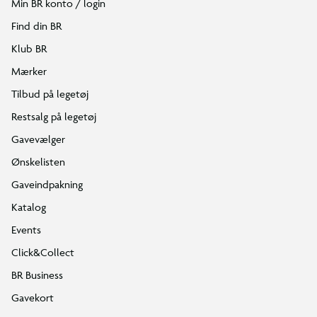
Min BR konto / login
Find din BR
Klub BR
Mærker
Tilbud på legetøj
Restsalg på legetøj
Gavevælger
Ønskelisten
Gaveindpakning
Katalog
Events
Click&Collect
BR Business
Gavekort