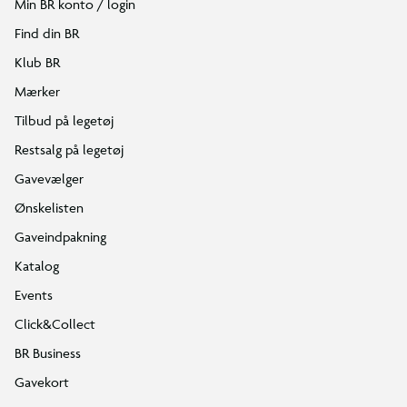
Min BR konto / login
Find din BR
Klub BR
Mærker
Tilbud på legetøj
Restsalg på legetøj
Gavevælger
Ønskelisten
Gaveindpakning
Katalog
Events
Click&Collect
BR Business
Gavekort