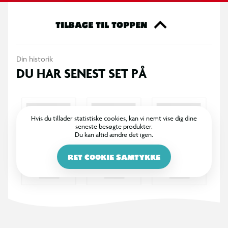
· Manuelle færdigheder.
TILBAGE TIL TOPPEN
· Anbefales til børn over 18 måneder.
Din historik
DU HAR SENEST SET PÅ
Hvis du tillader statistiske cookies, kan vi nemt vise dig dine
seneste besøgte produkter.
Du kan altid ændre det igen.
RET COOKIE SAMTYKKE