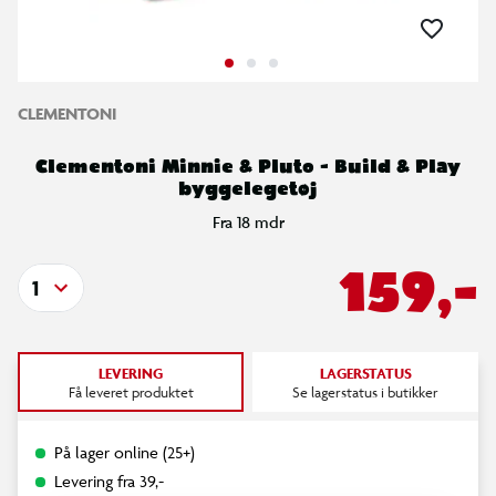
CLEMENTONI
Clementoni Minnie & Pluto - Build & Play
byggelegetøj
Fra 18 mdr
159,-
1
LEVERING
LAGERSTATUS
Få leveret produktet
Se lagerstatus i butikker
På lager online (25+)
Levering fra 39,-