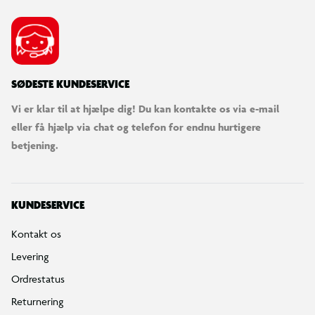
SØDESTE KUNDESERVICE
Vi er klar til at hjælpe dig! Du kan kontakte os via e-mail
eller få hjælp via chat og telefon for endnu hurtigere
betjening.
KUNDESERVICE
Kontakt os
Levering
Ordrestatus
Returnering