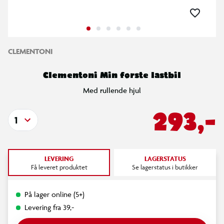
CLEMENTONI
Clementoni Min første lastbil
Med rullende hjul
293,-
1
LEVERING
LAGERSTATUS
Få leveret produktet
Se lagerstatus i butikker
På lager online (5+)
Levering fra 39,-