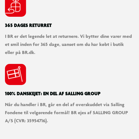
365 DAGES RETURRET
I BR er det legende let at returnere. Vi bytter dine varer med
et smil inden for 365 dage, uanset om du har købt i butik
eller på BR.dk.
100% DANSKEJET: EN DEL AF SALLING GROUP
Når du handler i BR, går en del af overskuddet via Salling
Fondene til velgørende formål! BR ejes af SALLING GROUP
A/S (CVR: 35954716).