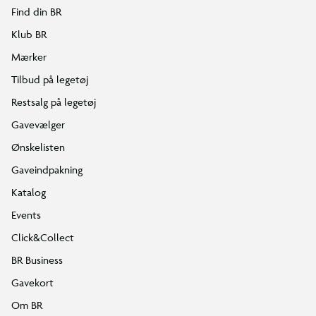
Find din BR
Klub BR
Mærker
Tilbud på legetøj
Restsalg på legetøj
Gavevælger
Ønskelisten
Gaveindpakning
Katalog
Events
Click&Collect
BR Business
Gavekort
Om BR