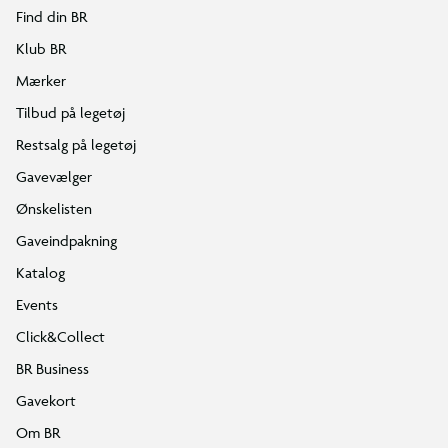
Find din BR
Klub BR
Mærker
Tilbud på legetøj
Restsalg på legetøj
Gavevælger
Ønskelisten
Gaveindpakning
Katalog
Events
Click&Collect
BR Business
Gavekort
Om BR