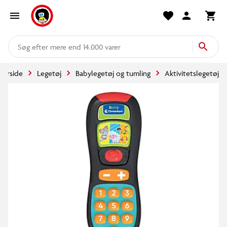
mere end 14.000 varer
Forside
Legetøj
Babylegetøj og tumling
Aktivitetslegetøj