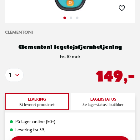
CLEMENTONI
Clementoni legetøjsfjernbetjening
Fra 10 mdr
149,-
1
LEVERING
LAGERSTATUS
Få leveret produktet
Se lagerstatus i butikker
På lager online (50+)
Levering fra 39,-