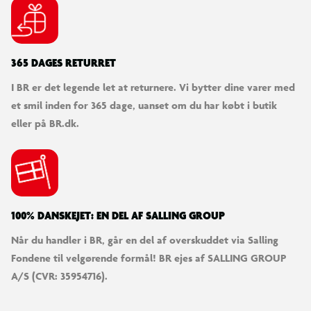
365 DAGES RETURRET
I BR er det legende let at returnere. Vi bytter dine varer med
et smil inden for 365 dage, uanset om du har købt i butik
eller på BR.dk.
100% DANSKEJET: EN DEL AF SALLING GROUP
Når du handler i BR, går en del af overskuddet via Salling
Fondene til velgørende formål! BR ejes af SALLING GROUP
A/S (CVR: 35954716).