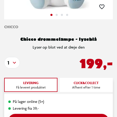
CHICCO
Chicco drømmelampe - lyseblå
Lyser op blot ved at dreje den
199,-
1
LEVERING
CLICK&COLLECT
Få leveret produktet
Afhent efter 1 time
På lager online (5+)
Levering fra 39,-