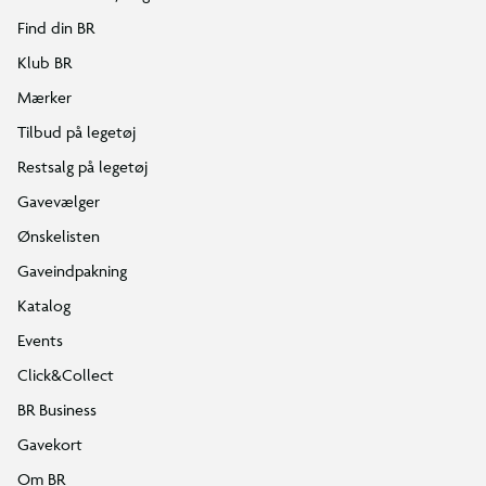
Find din BR
Klub BR
Mærker
Tilbud på legetøj
Restsalg på legetøj
Gavevælger
Ønskelisten
Gaveindpakning
Katalog
Events
Click&Collect
BR Business
Gavekort
Om BR