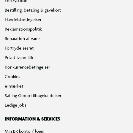
Fortryd køb
Bestilling, betaling & gavekort
Handelsbetingelser
Reklamationspolitik
Reparation af varer
Fortrydelsesret
Privatlivspolitik
Konkurrencebetingelser
Cookies
e-mærket
Salling Group tilbagekaldelser
Ledige jobs
INFORMATION & SERVICES
Min BR konto / login