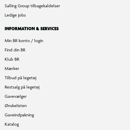
Salling Group tilbagekaldelser
Ledige jobs
INFORMATION & SERVICES
Min BR konto / login
Find din BR
Klub BR
Mærker
Tilbud på legetøj
Restsalg på legetøj
Gavevælger
Ønskelisten
Gaveindpakning
Katalog