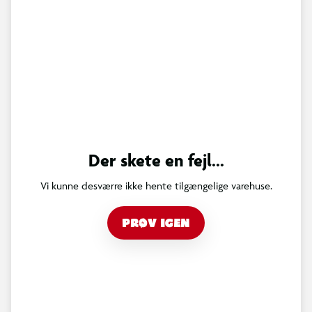
Der skete en fejl...
Vi kunne desværre ikke hente tilgængelige varehuse.
PRØV IGEN