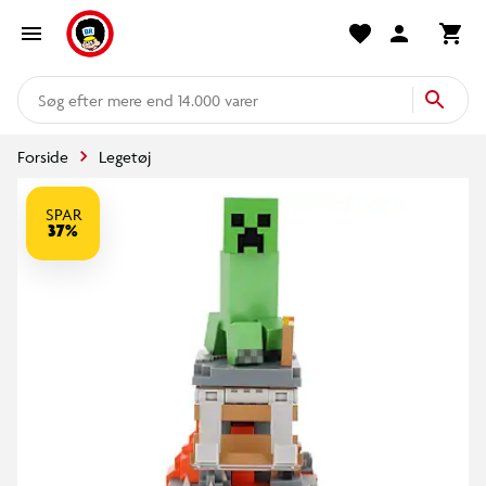
mere end 14.000 varer
Forside
Legetøj
SPAR
37%