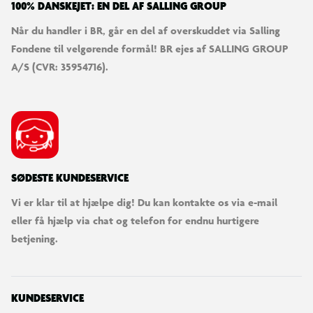
100% DANSKEJET: EN DEL AF SALLING GROUP
Når du handler i BR, går en del af overskuddet via Salling
Fondene til velgørende formål! BR ejes af SALLING GROUP
A/S (CVR: 35954716).
SØDESTE KUNDESERVICE
Vi er klar til at hjælpe dig! Du kan kontakte os via e-mail
eller få hjælp via chat og telefon for endnu hurtigere
betjening.
KUNDESERVICE