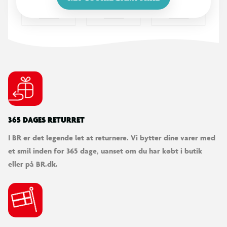
Cable Guys figurholder
365 DAGES RETURRET
I BR er det legende let at returnere. Vi bytter dine varer med
et smil inden for 365 dage, uanset om du har købt i butik
eller på BR.dk.