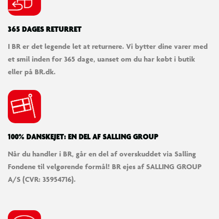
365 DAGES RETURRET
I BR er det legende let at returnere. Vi bytter dine varer med
et smil inden for 365 dage, uanset om du har købt i butik
eller på BR.dk.
100% DANSKEJET: EN DEL AF SALLING GROUP
Når du handler i BR, går en del af overskuddet via Salling
Fondene til velgørende formål! BR ejes af SALLING GROUP
A/S (CVR: 35954716).