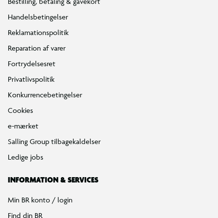
Bestilling, betaling & gavekort
Handelsbetingelser
Reklamationspolitik
Reparation af varer
Fortrydelsesret
Privatlivspolitik
Konkurrencebetingelser
Cookies
e-mærket
Salling Group tilbagekaldelser
Ledige jobs
INFORMATION & SERVICES
Min BR konto / login
Find din BR