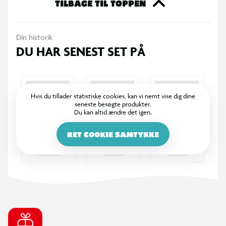
TILBAGE TIL TOPPEN
Din historik
DU HAR SENEST SET PÅ
Hvis du tillader statistiske cookies, kan vi nemt vise dig dine
seneste besøgte produkter.
Du kan altid ændre det igen.
RET COOKIE SAMTYKKE