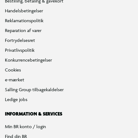
Bestilling, betaling & gavekort
Handelsbetingelser
Reklamationspolitik
Reparation af varer
Fortrydelsesret
Privatlivspolitik
Konkurrencebetingelser
Cookies
e-mærket
Salling Group tilbagekaldelser
Ledige jobs
INFORMATION & SERVICES
Min BR konto / login
Find din BR