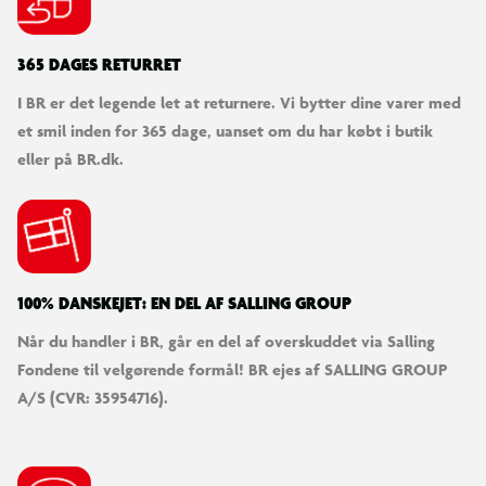
365 DAGES RETURRET
I BR er det legende let at returnere. Vi bytter dine varer med
et smil inden for 365 dage, uanset om du har købt i butik
eller på BR.dk.
100% DANSKEJET: EN DEL AF SALLING GROUP
Når du handler i BR, går en del af overskuddet via Salling
Fondene til velgørende formål! BR ejes af SALLING GROUP
A/S (CVR: 35954716).