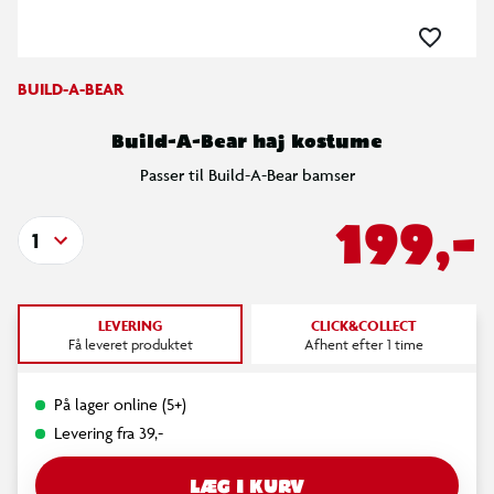
BUILD-A-BEAR
Build-A-Bear haj kostume
Passer til Build-A-Bear bamser
199,-
1
LEVERING
CLICK&COLLECT
Få leveret produktet
Afhent efter 1 time
På lager online (5+)
Levering fra 39,-
LÆG I KURV