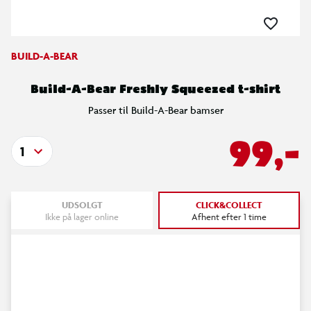
BUILD-A-BEAR
Build-A-Bear Freshly Squeezed t-shirt
Passer til Build-A-Bear bamser
99,-
1
UDSOLGT
CLICK&COLLECT
Ikke på lager online
Afhent efter 1 time