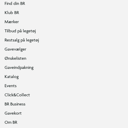
Find din BR
Klub BR
Mærker
Tilbud på legetøj
Restsalg på legetøj
Gavevælger
Ønskelisten
Gaveindpakning
Katalog
Events
Click&Collect
BR Business
Gavekort
Om BR