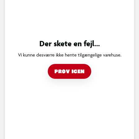
Der skete en fejl...
Vi kunne desværre ikke hente tilgængelige varehuse.
PRØV IGEN