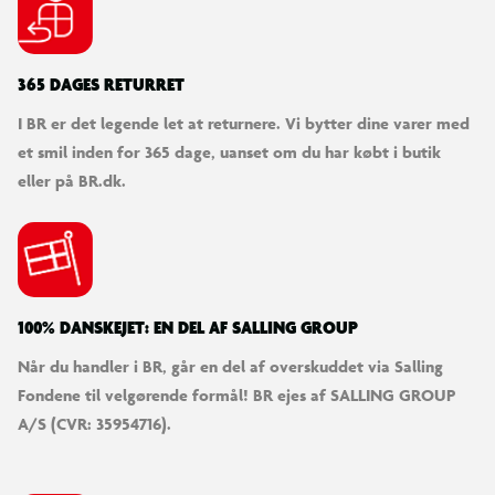
365 DAGES RETURRET
I BR er det legende let at returnere. Vi bytter dine varer med
et smil inden for 365 dage, uanset om du har købt i butik
eller på BR.dk.
100% DANSKEJET: EN DEL AF SALLING GROUP
Når du handler i BR, går en del af overskuddet via Salling
Fondene til velgørende formål! BR ejes af SALLING GROUP
A/S (CVR: 35954716).