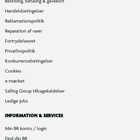
Bestilling, betaling & gavekort
Handelsbetingelser
Reklamationspolitik
Reparation af varer
Fortrydelsesret
Privatlivspolitik
Konkurrencebetingelser
Cookies
e-mærket
Salling Group tilbagekaldelser
Ledige jobs
INFORMATION & SERVICES
Min BR konto / login
Find din BR