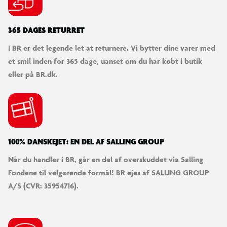
365 DAGES RETURRET
I BR er det legende let at returnere. Vi bytter dine varer med
et smil inden for 365 dage, uanset om du har købt i butik
eller på BR.dk.
100% DANSKEJET: EN DEL AF SALLING GROUP
Når du handler i BR, går en del af overskuddet via Salling
Fondene til velgørende formål! BR ejes af SALLING GROUP
A/S (CVR: 35954716).