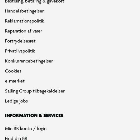
Bestilling, betaling & gavekort
Handelsbetingelser
Reklamationspolitik
Reparation af varer
Fortrydelsesret
Privatlivspolitik
Konkurrencebetingelser
Cookies
e-mærket
Salling Group tilbagekaldelser
Ledige jobs
INFORMATION & SERVICES
Min BR konto / login
Find din BR