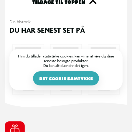
Perfekt til at give din Build-A-Bear et friskt og strandinspireret
TILBAGE TIL TOPPEN
twist.
Din historik
DU HAR SENEST SET PÅ
Hvis du tillader statistiske cookies, kan vi nemt vise dig dine
seneste besøgte produkter.
Du kan altid ændre det igen.
RET COOKIE SAMTYKKE