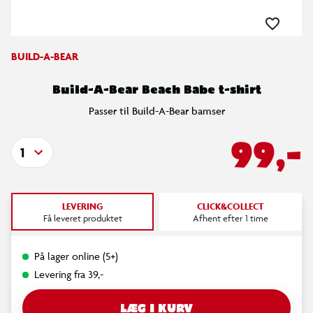
BUILD-A-BEAR
Build-A-Bear Beach Babe t-shirt
Passer til Build-A-Bear bamser
99,-
1
LEVERING
CLICK&COLLECT
Få leveret produktet
Afhent efter 1 time
På lager online (5+)
Levering fra 39,-
LÆG I KURV