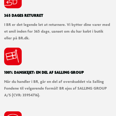
365 DAGES RETURRET
I BR er det legende let at returnere. Vi bytter dine varer med
et smil inden for 365 dage, uanset om du har købt i butik
eller på BR.dk.
100% DANSKEJET: EN DEL AF SALLING GROUP
Når du handler i BR, går en del af overskuddet via Salling
Fondene til velgørende formål! BR ejes af SALLING GROUP
A/S (CVR: 35954716).