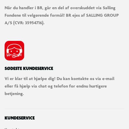
Når du handler i BR, går en del af overskuddet via Salling
Fondene til velgørende formål! BR ejes af SALLING GROUP
A/S (CVR: 35954716).
SØDESTE KUNDESERVICE
Vi er klar til at hjælpe dig! Du kan kontakte os via e-mail
eller få hjælp via chat og telefon for endnu hurtigere
betjening.
KUNDESERVICE