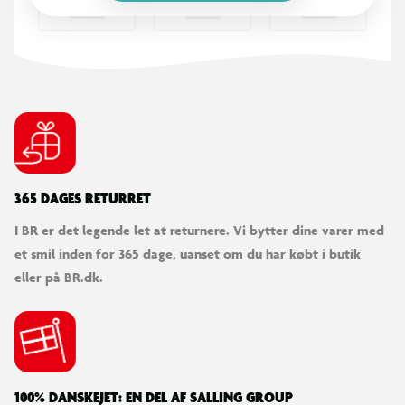
365 DAGES RETURRET
I BR er det legende let at returnere. Vi bytter dine varer med
et smil inden for 365 dage, uanset om du har købt i butik
eller på BR.dk.
100% DANSKEJET: EN DEL AF SALLING GROUP