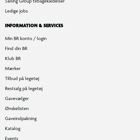
Salling Group tilbagekaldelser
Ledige jobs
INFORMATION & SERVICES
Min BR konto / login
Find din BR
Klub BR
Mærker
Tilbud på legetøj
Restsalg på legetøj
Gavevælger
Ønskelisten
Gaveindpakning
Katalog
Events