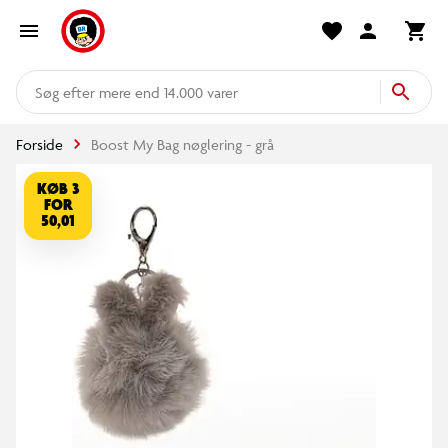
mere end 14.000 varer
Forside
Boost My Bag nøglering - grå
KØB 3
FOR
50,01