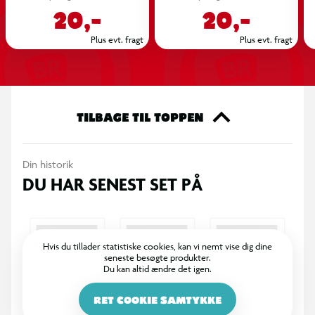
20,-
20,-
Plus evt. fragt
Plus evt. fragt
TILBAGE TIL TOPPEN
Din historik
DU HAR SENEST SET PÅ
Hvis du tillader statistiske cookies, kan vi nemt vise dig dine
seneste besøgte produkter.
Du kan altid ændre det igen.
RET COOKIE SAMTYKKE