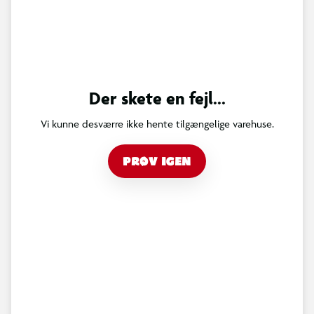
Der skete en fejl...
Vi kunne desværre ikke hente tilgængelige varehuse.
PRØV IGEN