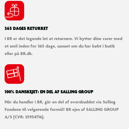
365 DAGES RETURRET
I BR er det legende let at returnere. Vi bytter dine varer med
et smil inden for 365 dage, uanset om du har købt i butik
eller på BR.dk.
100% DANSKEJET: EN DEL AF SALLING GROUP
Når du handler i BR, går en del af overskuddet via Salling
Fondene til velgørende formål! BR ejes af SALLING GROUP
A/S (CVR: 35954716).