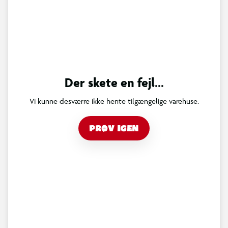
Der skete en fejl...
Vi kunne desværre ikke hente tilgængelige varehuse.
PRØV IGEN