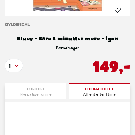
GYLDENDAL
Bluey - Bare 5 minutter mere - igen
Børnebøger
149,-
1
UDSOLGT
CLICK&COLLECT
Ikke på lager online
Afhent efter 1 time