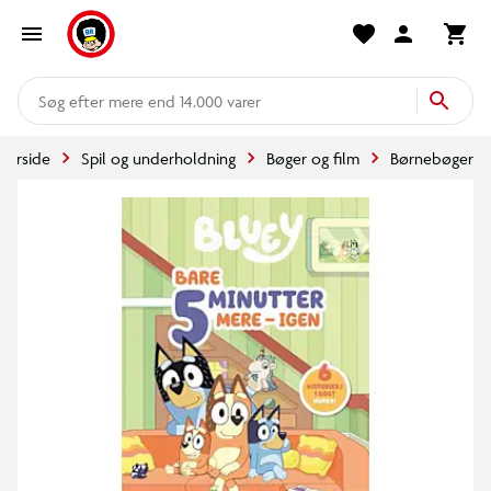
mere end 14.000 varer
Forside
Spil og underholdning
Bøger og film
Børnebøger