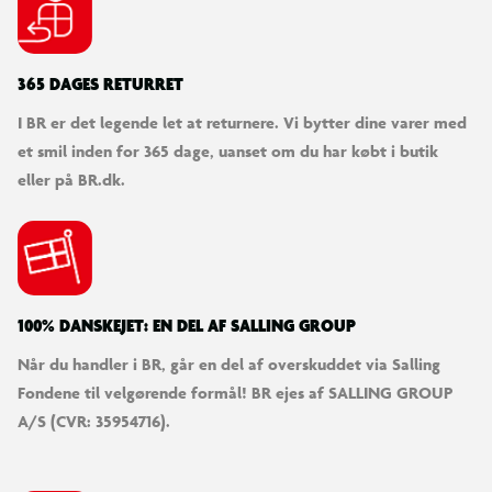
365 DAGES RETURRET
I BR er det legende let at returnere. Vi bytter dine varer med
et smil inden for 365 dage, uanset om du har købt i butik
eller på BR.dk.
100% DANSKEJET: EN DEL AF SALLING GROUP
Når du handler i BR, går en del af overskuddet via Salling
Fondene til velgørende formål! BR ejes af SALLING GROUP
A/S (CVR: 35954716).