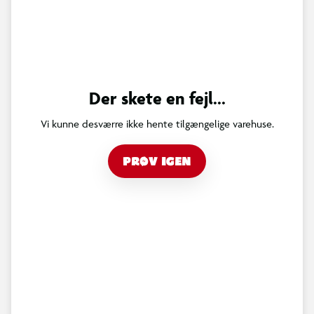
Der skete en fejl...
Vi kunne desværre ikke hente tilgængelige varehuse.
PRØV IGEN