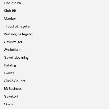
Find din BR
Klub BR
Mærker
Tilbud på legetøj
Restsalg på legetøj
Gavevælger
Ønskelisten
Gaveindpakning
Katalog
Events
Click&Collect
BR Business
Gavekort
Om BR