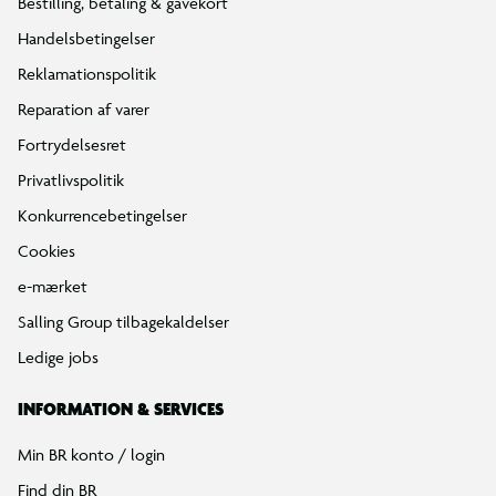
Bestilling, betaling & gavekort
Handelsbetingelser
Reklamationspolitik
Reparation af varer
Fortrydelsesret
Privatlivspolitik
Konkurrencebetingelser
Cookies
e-mærket
Salling Group tilbagekaldelser
Ledige jobs
INFORMATION & SERVICES
Min BR konto / login
Find din BR