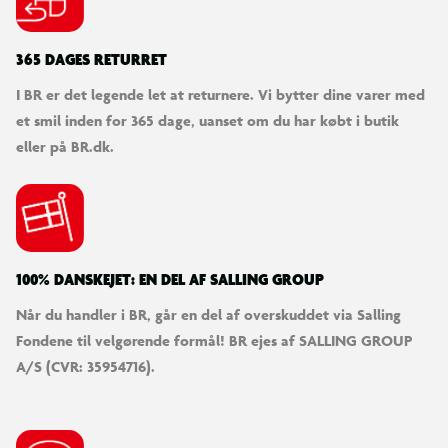
365 DAGES RETURRET
I BR er det legende let at returnere. Vi bytter dine varer med
et smil inden for 365 dage, uanset om du har købt i butik
eller på BR.dk.
100% DANSKEJET: EN DEL AF SALLING GROUP
Når du handler i BR, går en del af overskuddet via Salling
Fondene til velgørende formål! BR ejes af SALLING GROUP
A/S (CVR: 35954716).