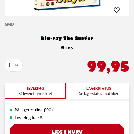
SMD
Blu-ray The Surfer
Blu-ray
99,95
1
LEVERING
LAGERSTATUS
Få leveret produktet
Se lagerstatus i butikker
På lager online (100+)
Levering fra 39,-
LÆG I KURV