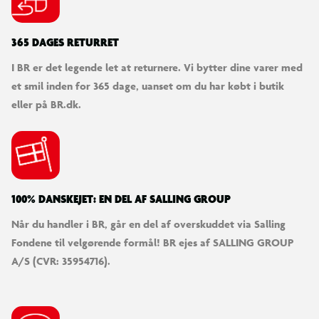
365 DAGES RETURRET
I BR er det legende let at returnere. Vi bytter dine varer med
et smil inden for 365 dage, uanset om du har købt i butik
eller på BR.dk.
100% DANSKEJET: EN DEL AF SALLING GROUP
Når du handler i BR, går en del af overskuddet via Salling
Fondene til velgørende formål! BR ejes af SALLING GROUP
A/S (CVR: 35954716).