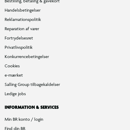
Bestilling, betaling & gavekort
Handelsbetingelser
Reklamationspolitik
Reparation af varer
Fortrydelsesret
Privatlivspolitik
Konkurrencebetingelser
Cookies
e-mærket
Salling Group tilbagekaldelser
Ledige jobs
INFORMATION & SERVICES
Min BR konto / login
Find din BR