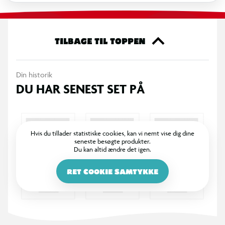
TILBAGE TIL TOPPEN
Din historik
DU HAR SENEST SET PÅ
Hvis du tillader statistiske cookies, kan vi nemt vise dig dine
seneste besøgte produkter.
Du kan altid ændre det igen.
RET COOKIE SAMTYKKE