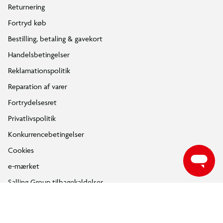
Returnering
Fortryd køb
Bestilling, betaling & gavekort
Handelsbetingelser
Reklamationspolitik
Reparation af varer
Fortrydelsesret
Privatlivspolitik
Konkurrencebetingelser
Cookies
e-mærket
Salling Group tilbagekaldelser
Ledige jobs
INFORMATION & SERVICES