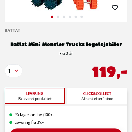
BATTAT
Battat Mini Monster Trucks legetøjsbiler
Fra 2 år
119,-
1
LEVERING
CLICK&COLLECT
Få leveret produktet
Afhent efter 1 time
På lager online (100+)
Levering fra 39,-