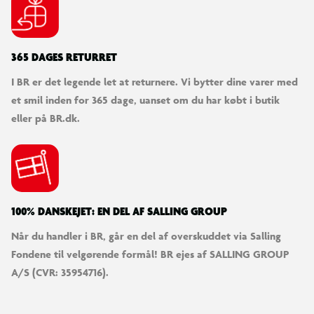
365 DAGES RETURRET
I BR er det legende let at returnere. Vi bytter dine varer med
et smil inden for 365 dage, uanset om du har købt i butik
eller på BR.dk.
100% DANSKEJET: EN DEL AF SALLING GROUP
Når du handler i BR, går en del af overskuddet via Salling
Fondene til velgørende formål! BR ejes af SALLING GROUP
A/S (CVR: 35954716).