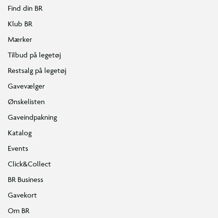
Find din BR
Klub BR
Mærker
Tilbud på legetøj
Restsalg på legetøj
Gavevælger
Ønskelisten
Gaveindpakning
Katalog
Events
Click&Collect
BR Business
Gavekort
Om BR