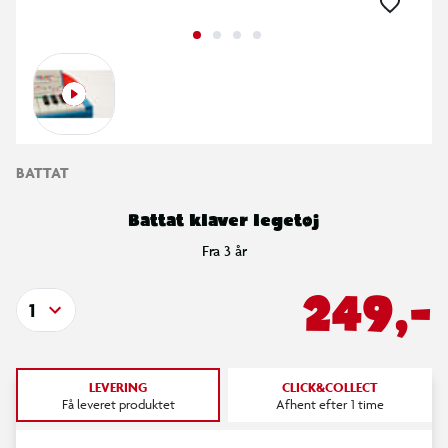
BATTAT
Battat klaver legetøj
Fra 3 år
249,-
1
LEVERING
CLICK&COLLECT
Få leveret produktet
Afhent efter 1 time