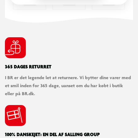
365 DAGES RETURRET
I BR er det legende let at returnere. Vi bytter dine varer med
et smil inden for 365 dage, uanset om du har købt i butik
eller på BR.dk.
100% DANSKEJET: EN DEL AF SALLING GROUP