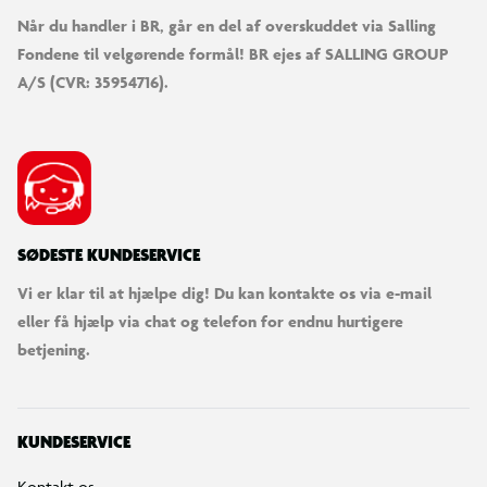
Når du handler i BR, går en del af overskuddet via Salling
Fondene til velgørende formål! BR ejes af SALLING GROUP
A/S (CVR: 35954716).
SØDESTE KUNDESERVICE
Vi er klar til at hjælpe dig! Du kan kontakte os via e-mail
eller få hjælp via chat og telefon for endnu hurtigere
betjening.
KUNDESERVICE
Kontakt os