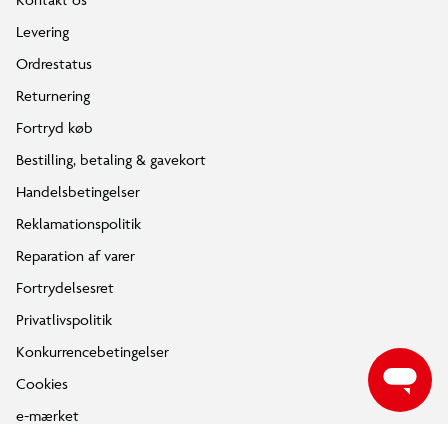
Levering
Ordrestatus
Returnering
Fortryd køb
Bestilling, betaling & gavekort
Handelsbetingelser
Reklamationspolitik
Reparation af varer
Fortrydelsesret
Privatlivspolitik
Konkurrencebetingelser
Cookies
e-mærket
Salling Group tilbagekaldelser