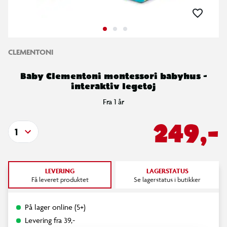
CLEMENTONI
Baby Clementoni montessori babyhus -
interaktiv legetøj
Fra 1 år
249,-
1
LEVERING
LAGERSTATUS
Få leveret produktet
Se lagerstatus i butikker
På lager online (5+)
Levering fra 39,-