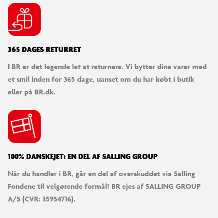
365 DAGES RETURRET
I BR er det legende let at returnere. Vi bytter dine varer med
et smil inden for 365 dage, uanset om du har købt i butik
eller på BR.dk.
100% DANSKEJET: EN DEL AF SALLING GROUP
Når du handler i BR, går en del af overskuddet via Salling
Fondene til velgørende formål! BR ejes af SALLING GROUP
A/S (CVR: 35954716).