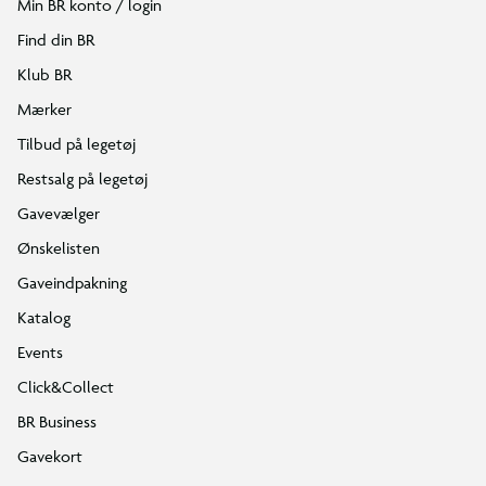
Min BR konto / login
Find din BR
Klub BR
Mærker
Tilbud på legetøj
Restsalg på legetøj
Gavevælger
Ønskelisten
Gaveindpakning
Katalog
Events
Click&Collect
BR Business
Gavekort