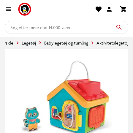
mere end 14.000 varer
Forside
Legetøj
Babylegetøj og tumling
Aktivitetslegetøj