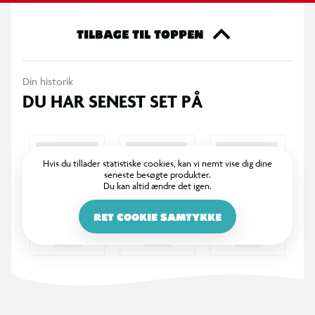
det unikke og empatiske Baby Clementoni-design
TILBAGE TIL TOPPEN
Din historik
DU HAR SENEST SET PÅ
Hvis du tillader statistiske cookies, kan vi nemt vise dig dine
seneste besøgte produkter.
Du kan altid ændre det igen.
RET COOKIE SAMTYKKE