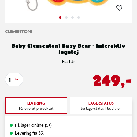
CLEMENTONI
Baby Clementoni Busy Bear - interaktiv
legetøj
Fra 1 år
249,-
1
LEVERING
LAGERSTATUS
Få leveret produktet
Se lagerstatus i butikker
På lager online (5+)
Levering fra 39,-