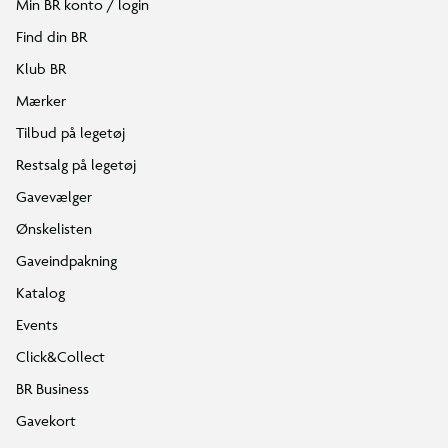
Min BR konto / login
Find din BR
Klub BR
Mærker
Tilbud på legetøj
Restsalg på legetøj
Gavevælger
Ønskelisten
Gaveindpakning
Katalog
Events
Click&Collect
BR Business
Gavekort