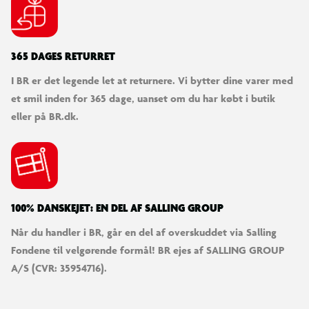
365 DAGES RETURRET
I BR er det legende let at returnere. Vi bytter dine varer med
et smil inden for 365 dage, uanset om du har købt i butik
eller på BR.dk.
100% DANSKEJET: EN DEL AF SALLING GROUP
Når du handler i BR, går en del af overskuddet via Salling
Fondene til velgørende formål! BR ejes af SALLING GROUP
A/S (CVR: 35954716).