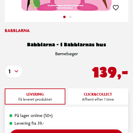
BABBLARNA
Babblarna - I Babblarnas hus
Børnebøger
139,-
1
LEVERING
CLICK&COLLECT
Få leveret produktet
Afhent efter 1 time
På lager online (50+)
Levering fra 39,-