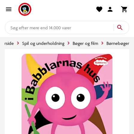
mere end 14.000 varer
Forside
Spil og underholdning
Bøger og film
Børnebøger