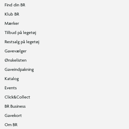
Find din BR
Klub BR
Mærker
Tilbud på legetøj
Restsalg på legetøj
Gavevælger
Ønskelisten
Gaveindpakning
Katalog
Events
Click&Collect
BR Business
Gavekort
Om BR